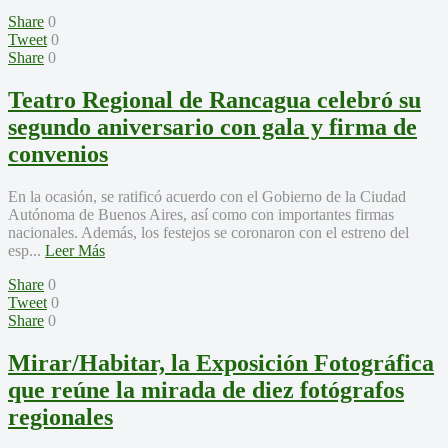
Share
0
Tweet
0
Share
0
Teatro Regional de Rancagua celebró su
segundo aniversario con gala y firma de
convenios
En la ocasión, se ratificó acuerdo con el Gobierno de la Ciudad
Autónoma de Buenos Aires, así como con importantes firmas
nacionales. Además, los festejos se coronaron con el estreno del
esp...
Leer Más
Share
0
Tweet
0
Share
0
Mirar/Habitar, la Exposición Fotográfica
que reúne la mirada de diez fotógrafos
regionales