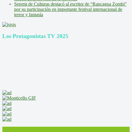
Seremi de Culturas destacó al escritor de “Rancagua Zombi”
por su participación en importante festival internacional de
terror y fantasía
Los Protagonistas TV 2025