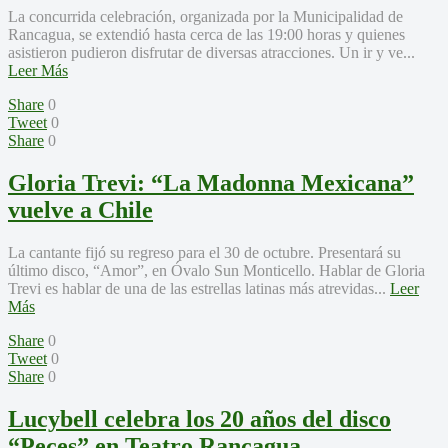
La concurrida celebración, organizada por la Municipalidad de
Rancagua, se extendió hasta cerca de las 19:00 horas y quienes
asistieron pudieron disfrutar de diversas atracciones. Un ir y ve...
Leer Más
Share
0
Tweet
0
Share
0
Gloria Trevi: “La Madonna Mexicana”
vuelve a Chile
La cantante fijó su regreso para el 30 de octubre. Presentará su
último disco, “Amor”, en Óvalo Sun Monticello. Hablar de Gloria
Trevi es hablar de una de las estrellas latinas más atrevidas...
Leer
Más
Share
0
Tweet
0
Share
0
Lucybell celebra los 20 años del disco
“Peces” en Teatro Rancagua