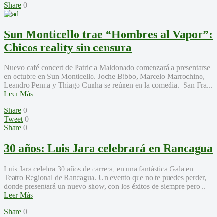
Share
0
Sun Monticello trae “Hombres al Vapor”:
Chicos reality sin censura
Nuevo café concert de Patricia Maldonado comenzará a presentarse
en octubre en Sun Monticello. Joche Bibbo, Marcelo Marrochino,
Leandro Penna y Thiago Cunha se reúnen en la comedia. San Fra...
Leer Más
Share
0
Tweet
0
Share
0
30 años: Luis Jara celebrará en Rancagua
Luis Jara celebra 30 años de carrera, en una fantástica Gala en
Teatro Regional de Rancagua. Un evento que no te puedes perder,
donde presentará un nuevo show, con los éxitos de siempre pero...
Leer Más
Share
0