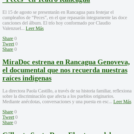
El 15 de agosto se presentarán en Rancagua para festejar el
cumpleaños de “Peces”, en el que repasarán íntegramente las doce
canciones del álbum. El trío hoy conformado por Claudio
Valenzuel...
Leer Más
Share
0
Tweet
0
Share
0
MiraDoc estrena en Rancagua Genoveva,
el documental que nos recuerda nuestras
raíces indígenas
La directora Paola Castillo, a través de su historia familiar, reflexiona
sobre la discriminación que afecta a los pueblos originarios.
Mediante anécdotas, conversaciones y una puesta en esc...
Leer Más
Share
0
Tweet
0
Share
0