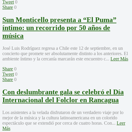
Tweet
0
Share
0
Sun Monticello presenta a “El Puma”
íntimo: un recorrido por 50 años de
música
José Luis Rodríguez regresa a Chile este 12 de septiembre, en un
concierto que promete ser absolutamente distinto a los anteriores. El
ambiente íntimo y la cercanía marcarán este encuentro c...
Leer Más
Share
0
Tweet
0
Share
0
Con deslumbrante gala se celebró el Día
Internacional del Folclor en Rancagua
Los asistentes a la velada disfrutaron de un verdadero viaje por lo
mejor de la música y la cultura latinoamericana en un colorido
espectáculo que se extendió por cerca de cuatro horas. Con...
Leer
Más