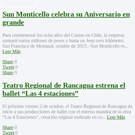
Sun Monticello celebra su Aniversario en
grande
Para conmemorar los ocho años del Casino en Chile, la empresa
sorteará varios millones de pesos y hasta un Jeep cero kilómetro.
San Francisco de Mostazal, octubre de 2015.- Sun Monticello es...
Leer Más
Share
0
Tweet
0
Share
0
Teatro Regional de Rancagua estrena el
ballet “Las 4 estaciones”
El próximo viernes 2 de octubre, el Teatro Regional de Rancagua da
inicio a sus producciones de ballet con el estreno mundial de la obra
“Las 4 Estaciones”, creación original realizada en co...
Leer Más
Share
0
Tweet
0