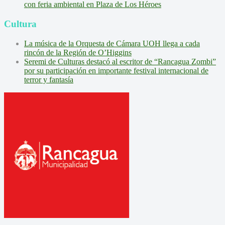
con feria ambiental en Plaza de Los Héroes
Cultura
La música de la Orquesta de Cámara UOH llega a cada
rincón de la Región de O’Higgins
Seremi de Culturas destacó al escritor de “Rancagua Zombi”
por su participación en importante festival internacional de
terror y fantasía