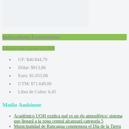
Indicadores Económicos
Sábado 8 de Agosto de 2026
UF:
$40.844,79
Dólar:
$913,86
Euro:
$1.053,08
UTM:
$71.649,00
Libra de Cobre:
6,45
Medio Ambiente
Académico UOH explica qué es un río atmosférico: sistema
que llegará a la zona central alcanzará categoría 5
Municipalidad de Rancagua conmemora el Día de la Tierra