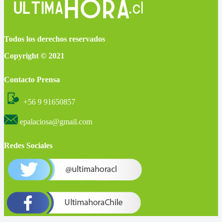
Todos los derechos reservados
Copyright © 2021
Contacto Prensa
+56 9 91650857
epalaciosa@gmail.com
Redes Sociales