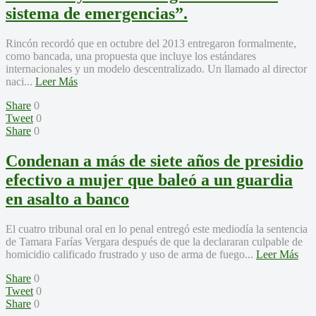
sistema de emergencias”.
Rincón recordó que en octubre del 2013 entregaron formalmente,
como bancada, una propuesta que incluye los estándares
internacionales y un modelo descentralizado. Un llamado al director
naci...
Leer Más
Share
0
Tweet
0
Share
0
Condenan a más de siete años de presidio
efectivo a mujer que baleó a un guardia
en asalto a banco
El cuatro tribunal oral en lo penal entregó este mediodía la sentencia
de Tamara Farías Vergara después de que la declararan culpable de
homicidio calificado frustrado y uso de arma de fuego...
Leer Más
Share
0
Tweet
0
Share
0