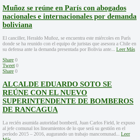
Muñoz se reúne en París con abogados
nacionales e internacionales por demanda
boliviana
El canciller, Heraldo Muñoz, se encuentra este miércoles en París
donde se ha reunido con el equipo de juristas que asesora a Chile en
su defensa ante la demanda presentada por Bolivia ante...
Leer Más
Share
0
Tweet
0
Share
0
ALCALDE EDUARDO SOTO SE
REÚNE CON EL NUEVO
SUPERINTENDENTE DE BOMBEROS
DE RANCAGUA
La recién asumida autoridad bomberil, Juan Carlos Field, le expuso
al jefe comunal los lineamientos de lo que será su gestión en el
período 2015 – 2016, augurando un trabajo mancomunad...
Leer
Más