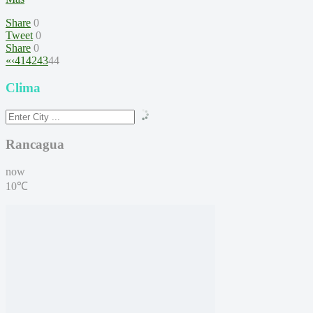
Share
0
Tweet
0
Share
0
«
‹
41
42
43
44
Clima
Rancagua
now
10℃