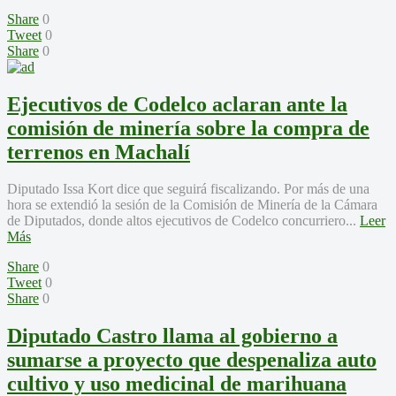
Share
0
Tweet
0
Share
0
Ejecutivos de Codelco aclaran ante la
comisión de minería sobre la compra de
terrenos en Machalí
Diputado Issa Kort dice que seguirá fiscalizando. Por más de una
hora se extendió la sesión de la Comisión de Minería de la Cámara
de Diputados, donde altos ejecutivos de Codelco concurriero...
Leer
Más
Share
0
Tweet
0
Share
0
Diputado Castro llama al gobierno a
sumarse a proyecto que despenaliza auto
cultivo y uso medicinal de marihuana