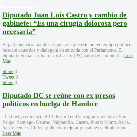
Diputado Juan Luis Castro y cambio de
gabinete: “Es una cirugía dolorosa pero
necesaria”
El parlamentario manifestó que cree que este nuevo equipo político
buscará acuerdos y dialogará en sintonía con el Parlamento. El
diputado Socialista Juan Luis Castro (PS) valoró el cambio d...
Leer
Más
Share
0
Tweet
0
Share
0
Diputado DC se reúne con ex presos
políticos en huelga de Hambre
“La huelga comenzó el 13 de abril en Rancagua sumándose San
Felipe, Santiago, Osorno, Valparaíso, Castro, Puerto Montt, Arica,
San Vicente y Chiloé pidiendo mejorar pensiones y eliminar inc...
Leer Más