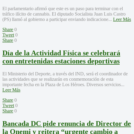
El parlamentario afirmó que este es un paso para terminar con el
tráfico ilícito de cannabis. El diputado Socialista Juan Luis Castro
(PS) llamó al gobierno a participar enviando indicacione...
Leer Más
Share
0
Tweet
0
Share
0
Día de la Actividad Física se celebrará
con entretenidas estaciones deportivas
El Ministerio del Deporte, a través del IND, será el coordinador de
las actividades que se realizarán en conmemoración de esta
importante fecha en la Plaza de Los Héroes. Diversos servicios...
Leer Más
Share
0
Tweet
0
Share
0
Bancada DC pide renuncia de Director de
la Onemi y reitera “urgente cambio a