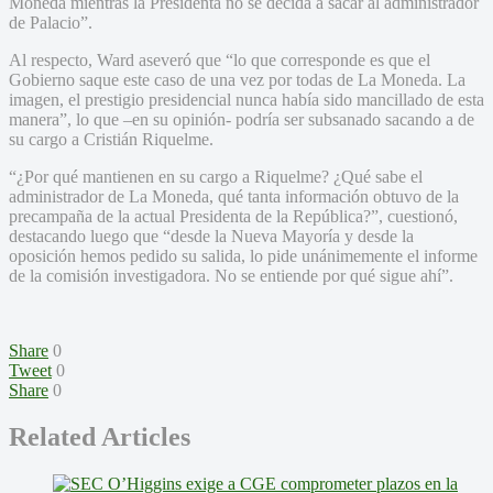
Moneda mientras la Presidenta no se decida a sacar al administrador
de Palacio”.
Al respecto, Ward aseveró que “lo que corresponde es que el
Gobierno saque este caso de una vez por todas de La Moneda. La
imagen, el prestigio presidencial nunca había sido mancillado de esta
manera”, lo que –en su opinión- podría ser subsanado sacando a de
su cargo a Cristián Riquelme.
“¿Por qué mantienen en su cargo a Riquelme? ¿Qué sabe el
administrador de La Moneda, qué tanta información obtuvo de la
precampaña de la actual Presidenta de la República?”, cuestionó,
destacando luego que “desde la Nueva Mayoría y desde la
oposición hemos pedido su salida, lo pide unánimemente el informe
de la comisión investigadora. No se entiende por qué sigue ahí”.
Share
0
Tweet
0
Share
0
Related Articles