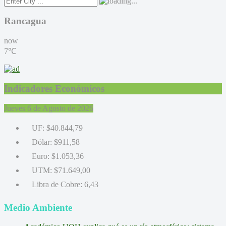
Rancagua
now
7℃
Indicadores Económicos
Jueves 6 de Agosto de 2026
UF:
$40.844,79
Dólar:
$911,58
Euro:
$1.053,36
UTM:
$71.649,00
Libra de Cobre:
6,43
Medio Ambiente