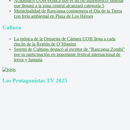
Académico UOH explica qué es un río atmosférico: sistema
que llegará a la zona central alcanzará categoría 5
Municipalidad de Rancagua conmemora el Día de la Tierra
con feria ambiental en Plaza de Los Héroes
Cultura
La música de la Orquesta de Cámara UOH llega a cada
rincón de la Región de O’Higgins
Seremi de Culturas destacó al escritor de “Rancagua Zombi”
por su participación en importante festival internacional de
terror y fantasía
Los Protagonistas TV 2025