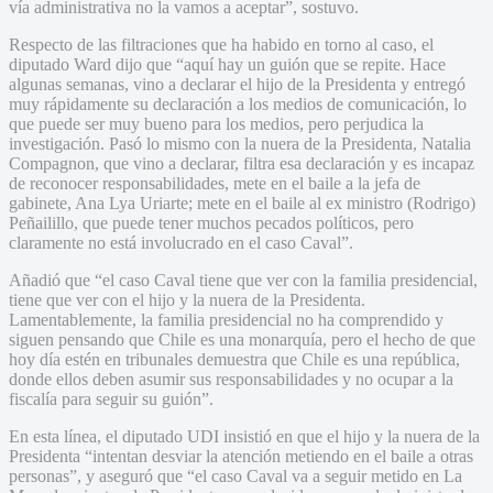
vía administrativa no la vamos a aceptar”, sostuvo.
Respecto de las filtraciones que ha habido en torno al caso, el
diputado Ward dijo que “aquí hay un guión que se repite. Hace
algunas semanas, vino a declarar el hijo de la Presidenta y entregó
muy rápidamente su declaración a los medios de comunicación, lo
que puede ser muy bueno para los medios, pero perjudica la
investigación. Pasó lo mismo con la nuera de la Presidenta, Natalia
Compagnon, que vino a declarar, filtra esa declaración y es incapaz
de reconocer responsabilidades, mete en el baile a la jefa de
gabinete, Ana Lya Uriarte; mete en el baile al ex ministro (Rodrigo)
Peñailillo, que puede tener muchos pecados políticos, pero
claramente no está involucrado en el caso Caval”.
Añadió que “el caso Caval tiene que ver con la familia presidencial,
tiene que ver con el hijo y la nuera de la Presidenta.
Lamentablemente, la familia presidencial no ha comprendido y
siguen pensando que Chile es una monarquía, pero el hecho de que
hoy día estén en tribunales demuestra que Chile es una república,
donde ellos deben asumir sus responsabilidades y no ocupar a la
fiscalía para seguir su guión”.
En esta línea, el diputado UDI insistió en que el hijo y la nuera de la
Presidenta “intentan desviar la atención metiendo en el baile a otras
personas”, y aseguró que “el caso Caval va a seguir metido en La