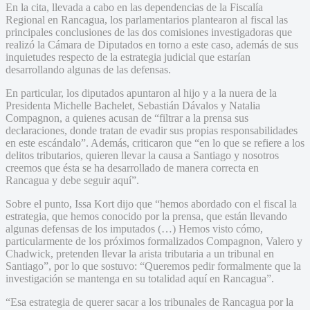
En la cita, llevada a cabo en las dependencias de la Fiscalía
Regional en Rancagua, los parlamentarios plantearon al fiscal las
principales conclusiones de las dos comisiones investigadoras que
realizó la Cámara de Diputados en torno a este caso, además de sus
inquietudes respecto de la estrategia judicial que estarían
desarrollando algunas de las defensas.
En particular, los diputados apuntaron al hijo y a la nuera de la
Presidenta Michelle Bachelet, Sebastián Dávalos y Natalia
Compagnon, a quienes acusan de “filtrar a la prensa sus
declaraciones, donde tratan de evadir sus propias responsabilidades
en este escándalo”. Además, criticaron que “en lo que se refiere a los
delitos tributarios, quieren llevar la causa a Santiago y nosotros
creemos que ésta se ha desarrollado de manera correcta en
Rancagua y debe seguir aquí”.
Sobre el punto, Issa Kort dijo que “hemos abordado con el fiscal la
estrategia, que hemos conocido por la prensa, que están llevando
algunas defensas de los imputados (…) Hemos visto cómo,
particularmente de los próximos formalizados Compagnon, Valero y
Chadwick, pretenden llevar la arista tributaria a un tribunal en
Santiago”, por lo que sostuvo: “Queremos pedir formalmente que la
investigación se mantenga en su totalidad aquí en Rancagua”.
“Esa estrategia de querer sacar a los tribunales de Rancagua por la