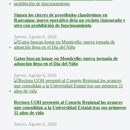
Siguen los cierres de prostíbulos clandestinos en
Rancagua: nuevo operativo deja un recinto clausurado y
otro con prohibición de funcionamiento
Jueves, Agosto 6, 2026
Gatos buscan hogar en Monticello: nueva jornada de
adopción llega en el Día del Niño
Jueves, Agosto 6, 2026
Rectora UOH presentó al Consejo Regional los avances
que consolidan a la Universidad Estatal tras sus primeros
11 años de vida
Jueves, Agosto 6, 2026