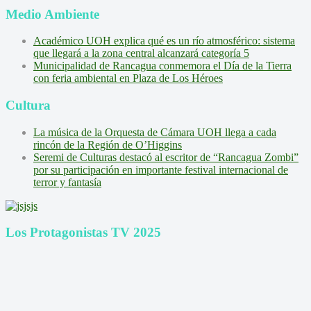
Medio Ambiente
Académico UOH explica qué es un río atmosférico: sistema
que llegará a la zona central alcanzará categoría 5
Municipalidad de Rancagua conmemora el Día de la Tierra
con feria ambiental en Plaza de Los Héroes
Cultura
La música de la Orquesta de Cámara UOH llega a cada
rincón de la Región de O’Higgins
Seremi de Culturas destacó al escritor de “Rancagua Zombi”
por su participación en importante festival internacional de
terror y fantasía
Los Protagonistas TV 2025