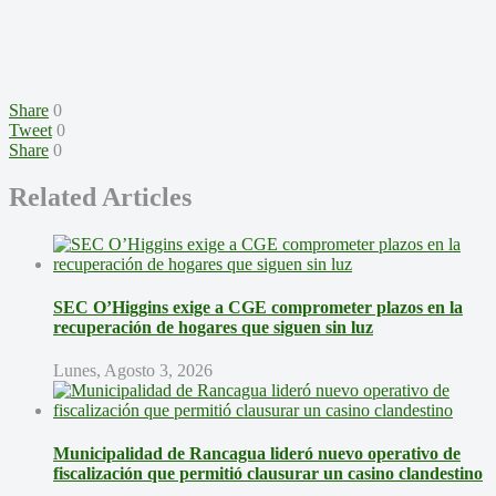
Share
0
Tweet
0
Share
0
Related Articles
SEC O’Higgins exige a CGE comprometer plazos en la
recuperación de hogares que siguen sin luz
Lunes, Agosto 3, 2026
Municipalidad de Rancagua lideró nuevo operativo de
fiscalización que permitió clausurar un casino clandestino