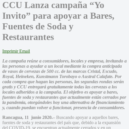
CCU Lanza campaña “Yo
Invito” para apoyar a Bares,
Fuentes de Soda y
Restaurantes
Imprimir
Email
La campaña reúne a consumidores, locales y empresa, invitando a
las personas a ayudar a un local mediante la compra anticipada
de vasos de cervezas de 500 cc. de las marcas Cristal, Escudo,
Royal, Heineken, Kunstmann Torobayo o Austral Calafate.
Por
cada compra que hagan las personas, las segundas rondas serán
gratis y CCU entregará gratuitamente todas las cervezas a los
locales adheridos a la campaña. El objetivo es apoyar a bares,
fuentes de soda y restaurantes que actualmente están cerrados por
la pandemia, otorgándoles hoy una alternativa de financiamiento
y, cuando puedan volver a funcionar, presencia de consumidores.
Rancagua, 11 junio 2020.
–
Buscando apoyar a aquellos bares,
fuentes de soda y restaurantes del país que, debido a la expansión
del COVID-19, se encuentran actualmente cerrados y en un