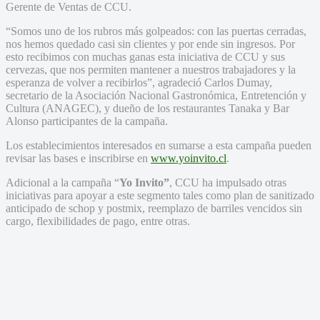
Gerente de Ventas de CCU.
“Somos uno de los rubros más golpeados: con las puertas cerradas,
nos hemos quedado casi sin clientes y por ende sin ingresos. Por
esto recibimos con muchas ganas esta iniciativa de CCU y sus
cervezas, que nos permiten mantener a nuestros trabajadores y la
esperanza de volver a recibirlos”, agradeció Carlos Dumay,
secretario de la Asociación Nacional Gastronómica, Entretención y
Cultura (ANAGEC), y dueño de los restaurantes Tanaka y Bar
Alonso participantes de la campaña.
Los establecimientos interesados en sumarse a esta campaña pueden
revisar las bases e inscribirse en
www.yoinvito.cl
.
Adicional a la campaña “
Yo Invito”
, CCU ha impulsado otras
iniciativas para apoyar a este segmento tales como plan de sanitizado
anticipado de schop y postmix, reemplazo de barriles vencidos sin
cargo, flexibilidades de pago, entre otras.