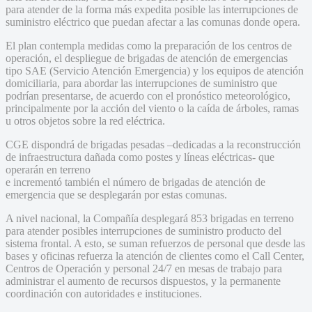
para atender de la forma más expedita posible las interrupciones de
suministro eléctrico que puedan afectar a las comunas donde opera.
El plan contempla medidas como la preparación de los centros de
operación, el despliegue de brigadas de atención de emergencias
tipo SAE (Servicio Atención Emergencia) y los equipos de atención
domiciliaria, para abordar las interrupciones de suministro que
podrían presentarse, de acuerdo con el pronóstico meteorológico,
principalmente por la acción del viento o la caída de árboles, ramas
u otros objetos sobre la red eléctrica.
CGE dispondrá de brigadas pesadas –dedicadas a la reconstrucción
de infraestructura dañada como postes y líneas eléctricas- que
operarán en terreno
e incrementó también el número de brigadas de atención de
emergencia que se desplegarán por estas comunas.
A nivel nacional, la Compañía desplegará 853 brigadas en terreno
para atender posibles interrupciones de suministro producto del
sistema frontal. A esto, se suman refuerzos de personal que desde las
bases y oficinas refuerza la atención de clientes como el Call Center,
Centros de Operación y personal 24/7 en mesas de trabajo para
administrar el aumento de recursos dispuestos, y la permanente
coordinación con autoridades e instituciones.