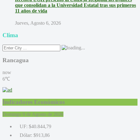
que consolidan a la Universidad Estatal tras sus primeros
11 años de vida
Jueves, Agosto 6, 2026
Clima
Rancagua
now
6℃
Indicadores Económicos
Domingo 9 de Agosto de 2026
UF:
$40.844,79
Dólar:
$913,86