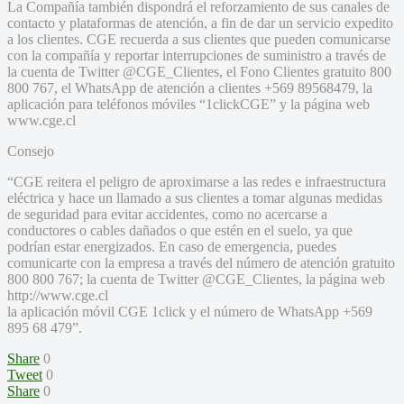
La Compañía también dispondrá el reforzamiento de sus canales de
contacto y plataformas de atención, a fin de dar un servicio expedito
a los clientes. CGE recuerda a sus clientes que pueden comunicarse
con la compañía y reportar interrupciones de suministro a través de
la cuenta de Twitter @CGE_Clientes, el Fono Clientes gratuito 800
800 767, el WhatsApp de atención a clientes +569 89568479, la
aplicación para teléfonos móviles “1clickCGE” y la página web
www.cge.cl
Consejo
“CGE reitera el peligro de aproximarse a las redes e infraestructura
eléctrica y hace un llamado a sus clientes a tomar algunas medidas
de seguridad para evitar accidentes, como no acercarse a
conductores o cables dañados o que estén en el suelo, ya que
podrían estar energizados. En caso de emergencia, puedes
comunicarte con la empresa a través del número de atención gratuito
800 800 767; la cuenta de Twitter @CGE_Clientes, la página web
http://www.cge.cl
la aplicación móvil CGE 1click y el número de WhatsApp +569
895 68 479”.
Share
0
Tweet
0
Share
0