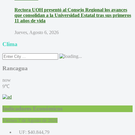
Rectora UOH presentó al Consejo Regional los avances
que consolidan a la Universidad Estatal tras sus primeros
11 años de vida
Jueves, Agosto 6, 2026
Clima
Rancagua
now
9℃
Indicadores Económicos
Viernes 7 de Agosto de 2026
UF:
$40.844,79