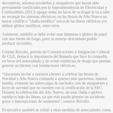
decorativas, adornos navideños y alargadores que hayan sido
previamente certificados por la Superintendencia de Electricidad y
Combustibles (SEC); apagar todas las luces de su hogar si va a salir;
no recargar los sistemas eléctricos; en las fiestas de Año Nuevo no
lanzar cotillón o “challa metálica” cerca de las líneas eléctricas y/o
utilizar globos metálicos, entre otros.
Asimismo, también se debe evitar usar lámparas o globos de papel
con una fuente de fuego, pues su manejo descuidado podría
producir incendios.
Cristian Briceño, gerente de Comunicaciones e Integración Cultural
de CGE, destacó la importancia del llamado que hace la compañía
en favor del autocuidado y de evitar conductas de riesgo que puedan
generar accidentes con instalaciones eléctricas.
“Queremos invitar a nuestros clientes a celebrar las fiestas de
Navidad y Año Nuevo cuidando a quienes más queremos, nuestra
familia, evitando las sobrecargas de enchufes, uso de alargadores y
luces de navidad que no cuenten con la certificación de la SEC.
Durante la celebración del Año Nuevo, no usar challa o globos
metálicos bajo las líneas, ya que esto puede generar un accidente
grave e interrupciones de suministro”, sostuvo Briceño.
El ejecutivo también se refirió a otras medidas de autocuidado, como