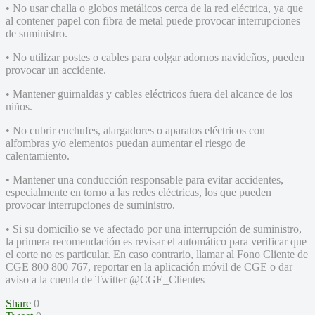
• No usar challa o globos metálicos cerca de la red eléctrica, ya que
al contener papel con fibra de metal puede provocar interrupciones
de suministro.
• No utilizar postes o cables para colgar adornos navideños, pueden
provocar un accidente.
• Mantener guirnaldas y cables eléctricos fuera del alcance de los
niños.
• No cubrir enchufes, alargadores o aparatos eléctricos con
alfombras y/o elementos puedan aumentar el riesgo de
calentamiento.
• Mantener una conducción responsable para evitar accidentes,
especialmente en torno a las redes eléctricas, los que pueden
provocar interrupciones de suministro.
• Si su domicilio se ve afectado por una interrupción de suministro,
la primera recomendación es revisar el automático para verificar que
el corte no es particular. En caso contrario, llamar al Fono Cliente de
CGE 800 800 767, reportar en la aplicación móvil de CGE o dar
aviso a la cuenta de Twitter @CGE_Clientes
Share
0