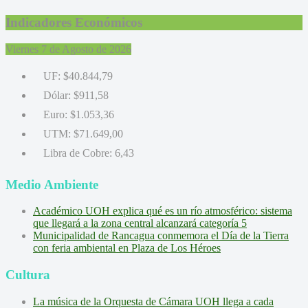
Indicadores Económicos
Viernes 7 de Agosto de 2026
UF:
$40.844,79
Dólar:
$911,58
Euro:
$1.053,36
UTM:
$71.649,00
Libra de Cobre:
6,43
Medio Ambiente
Académico UOH explica qué es un río atmosférico: sistema
que llegará a la zona central alcanzará categoría 5
Municipalidad de Rancagua conmemora el Día de la Tierra
con feria ambiental en Plaza de Los Héroes
Cultura
La música de la Orquesta de Cámara UOH llega a cada