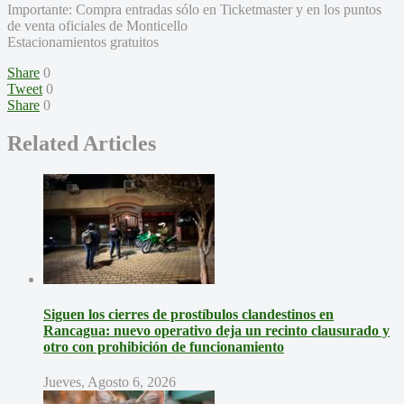
Importante: Compra entradas sólo en Ticketmaster y en los puntos
de venta oficiales de Monticello
Estacionamientos gratuitos
Share
0
Tweet
0
Share
0
Related Articles
Siguen los cierres de prostíbulos clandestinos en
Rancagua: nuevo operativo deja un recinto clausurado y
otro con prohibición de funcionamiento
Jueves, Agosto 6, 2026