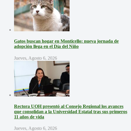
Gatos buscan hogar en Monticello: nueva jornada de
adopción llega en el Día del Niño
Jueves, Agosto 6, 2026
Rectora UOH presentó al Consejo Regional los avances
que consolidan a la Universidad Estatal tras sus primeros
11 años de vida
Jueves, Agosto 6, 2026