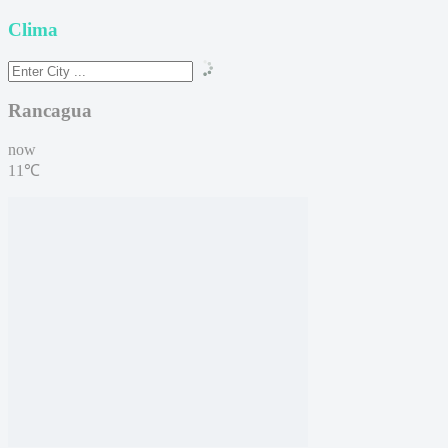
Clima
Rancagua
now
11℃