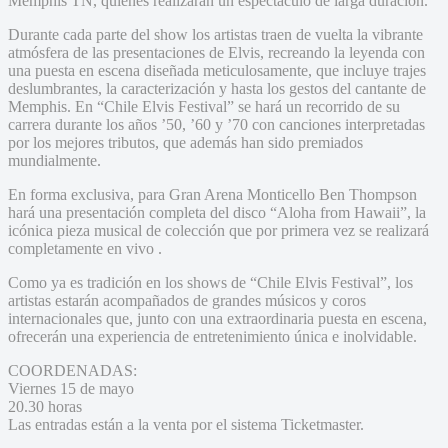
Memphis TN, quienes realizarán un espectáculo de larga duración.
Durante cada parte del show los artistas traen de vuelta la vibrante
atmósfera de las presentaciones de Elvis, recreando la leyenda con
una puesta en escena diseñada meticulosamente, que incluye trajes
deslumbrantes, la caracterización y hasta los gestos del cantante de
Memphis. En “Chile Elvis Festival” se hará un recorrido de su
carrera durante los años ’50, ’60 y ’70 con canciones interpretadas
por los mejores tributos, que además han sido premiados
mundialmente.
En forma exclusiva, para Gran Arena Monticello Ben Thompson
hará una presentación completa del disco “Aloha from Hawaii”, la
icónica pieza musical de colección que por primera vez se realizará
completamente en vivo .
Como ya es tradición en los shows de “Chile Elvis Festival”, los
artistas estarán acompañados de grandes músicos y coros
internacionales que, junto con una extraordinaria puesta en escena,
ofrecerán una experiencia de entretenimiento única e inolvidable.
COORDENADAS:
Viernes 15 de mayo
20.30 horas
Las entradas están a la venta por el sistema Ticketmaster.