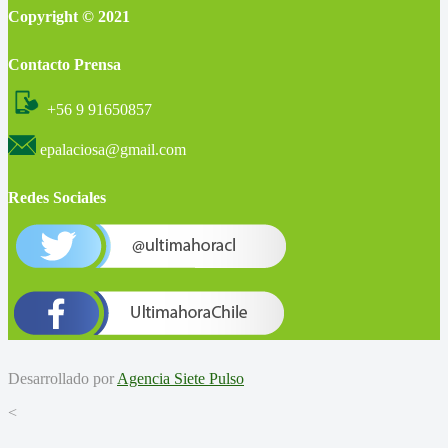
Copyright © 2021
Contacto Prensa
+56 9 91650857
epalaciosa@gmail.com
Redes Sociales
Desarrollado por
Agencia Siete Pulso
<