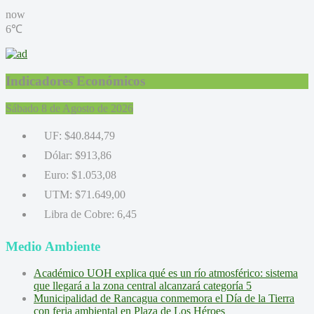
now
6℃
Indicadores Económicos
Sábado 8 de Agosto de 2026
UF:
$40.844,79
Dólar:
$913,86
Euro:
$1.053,08
UTM:
$71.649,00
Libra de Cobre:
6,45
Medio Ambiente
Académico UOH explica qué es un río atmosférico: sistema
que llegará a la zona central alcanzará categoría 5
Municipalidad de Rancagua conmemora el Día de la Tierra
con feria ambiental en Plaza de Los Héroes