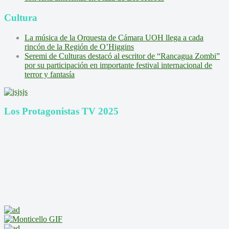
Cultura
La música de la Orquesta de Cámara UOH llega a cada
rincón de la Región de O’Higgins
Seremi de Culturas destacó al escritor de “Rancagua Zombi”
por su participación en importante festival internacional de
terror y fantasía
Los Protagonistas TV 2025