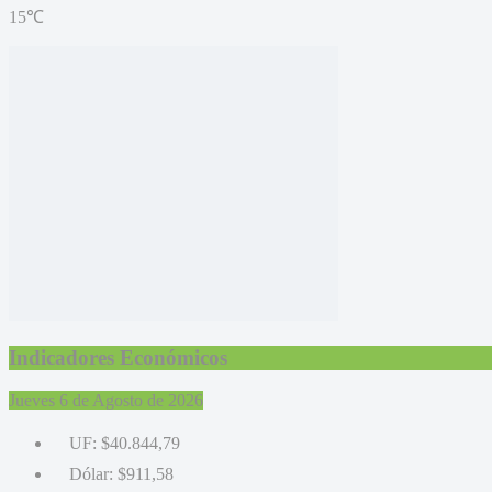
15℃
Indicadores Económicos
Jueves 6 de Agosto de 2026
UF:
$40.844,79
Dólar:
$911,58