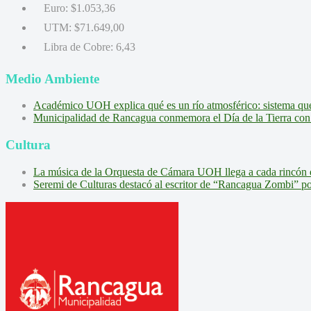
Euro:
$1.053,36
UTM:
$71.649,00
Libra de Cobre:
6,43
Medio Ambiente
Académico UOH explica qué es un río atmosférico: sistema que l
Municipalidad de Rancagua conmemora el Día de la Tierra con 
Cultura
La música de la Orquesta de Cámara UOH llega a cada rincón 
Seremi de Culturas destacó al escritor de “Rancagua Zombi” por s