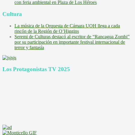
con feria ambiental en Plaza de Los Héroes
Cultura
La música de la Orquesta de Cámara UOH llega a cada
rincón de la Región de O’Higgins
Seremi de Culturas destacó al escritor de “Rancagua Zombi”
por su participación en importante festival internacional de
terror y fantasía
Los Protagonistas TV 2025