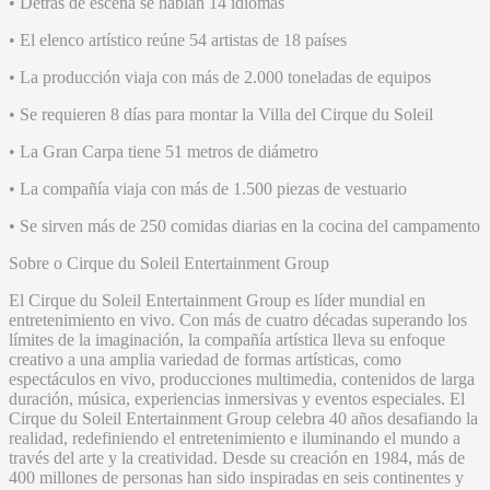
• Detrás de escena se hablan 14 idiomas
• El elenco artístico reúne 54 artistas de 18 países
• La producción viaja con más de 2.000 toneladas de equipos
• Se requieren 8 días para montar la Villa del Cirque du Soleil
• La Gran Carpa tiene 51 metros de diámetro
• La compañía viaja con más de 1.500 piezas de vestuario
• Se sirven más de 250 comidas diarias en la cocina del campamento
Sobre o Cirque du Soleil Entertainment Group
El Cirque du Soleil Entertainment Group es líder mundial en
entretenimiento en vivo. Con más de cuatro décadas superando los
límites de la imaginación, la compañía artística lleva su enfoque
creativo a una amplia variedad de formas artísticas, como
espectáculos en vivo, producciones multimedia, contenidos de larga
duración, música, experiencias inmersivas y eventos especiales. El
Cirque du Soleil Entertainment Group celebra 40 años desafiando la
realidad, redefiniendo el entretenimiento e iluminando el mundo a
través del arte y la creatividad. Desde su creación en 1984, más de
400 millones de personas han sido inspiradas en seis continentes y