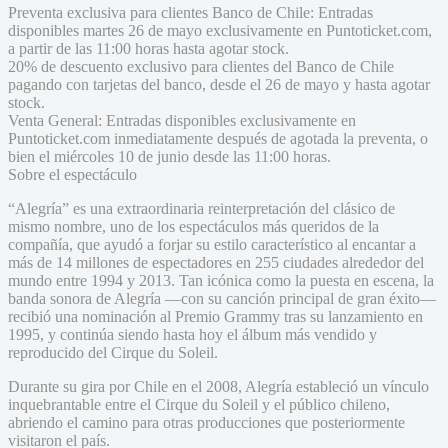
Preventa exclusiva para clientes Banco de Chile: Entradas
disponibles martes 26 de mayo exclusivamente en Puntoticket.com,
a partir de las 11:00 horas hasta agotar stock.
20% de descuento exclusivo para clientes del Banco de Chile
pagando con tarjetas del banco, desde el 26 de mayo y hasta agotar
stock.
Venta General: Entradas disponibles exclusivamente en
Puntoticket.com inmediatamente después de agotada la preventa, o
bien el miércoles 10 de junio desde las 11:00 horas.
Sobre el espectáculo
“Alegría” es una extraordinaria reinterpretación del clásico de
mismo nombre, uno de los espectáculos más queridos de la
compañía, que ayudó a forjar su estilo característico al encantar a
más de 14 millones de espectadores en 255 ciudades alrededor del
mundo entre 1994 y 2013. Tan icónica como la puesta en escena, la
banda sonora de Alegría —con su canción principal de gran éxito—
recibió una nominación al Premio Grammy tras su lanzamiento en
1995, y continúa siendo hasta hoy el álbum más vendido y
reproducido del Cirque du Soleil.
Durante su gira por Chile en el 2008, Alegría estableció un vínculo
inquebrantable entre el Cirque du Soleil y el público chileno,
abriendo el camino para otras producciones que posteriormente
visitaron el país.