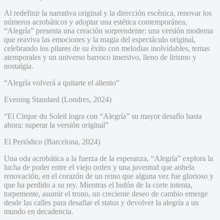
Al redefinir la narrativa original y la dirección escénica, renovar los
números acrobáticos y adoptar una estética contemporánea,
“Alegría” presenta una creación sorprendente: una versión moderna
que reaviva las emociones y la magia del espectáculo original,
celebrando los pilares de su éxito con melodias inolvidables, temas
atemporales y un universo barroco imersivo, lleno de lirismo y
nostalgia.
“Alegría volverá a quitarte el aliento”
Evening Standard (Londres, 2024)
“El Cirque du Soleil logra con “Alegría” su mayor desafío hasta
ahora: superar la versión original”
El Periódico (Barcelona, 2024)
Una oda acrobática a la fuerza de la esperanza, “Alegría” explora la
lucha de poder entre el viejo orden y una juventud que anhela
renovación, en el corazón de un reino que alguna vez fue glorioso y
que ha perdido a su rey. Mientras el bufón de la corte intenta,
torpemente, asumir el trono, un creciente deseo de cambio emerge
desde las calles para desafiar el status y devolver la alegría a un
mundo en decadencia.