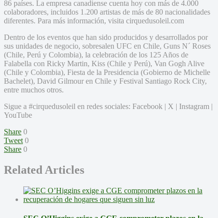
86 países. La empresa canadiense cuenta hoy con más de 4.000
colaboradores, incluidos 1.200 artistas de más de 80 nacionalidades
diferentes. Para más información, visita cirquedusoleil.com
Dentro de los eventos que han sido producidos y desarrollados por
sus unidades de negocio, sobresalen UFC en Chile, Guns N´ Roses
(Chile, Perú y Colombia), la celebración de los 125 Años de
Falabella con Ricky Martin, Kiss (Chile y Perú), Van Gogh Alive
(Chile y Colombia), Fiesta de la Presidencia (Gobierno de Michelle
Bachelet), David Gilmour en Chile y Festival Santiago Rock City,
entre muchos otros.
Sigue a #cirquedusoleil en redes sociales: Facebook | X | Instagram |
YouTube
Share
0
Tweet
0
Share
0
Related Articles