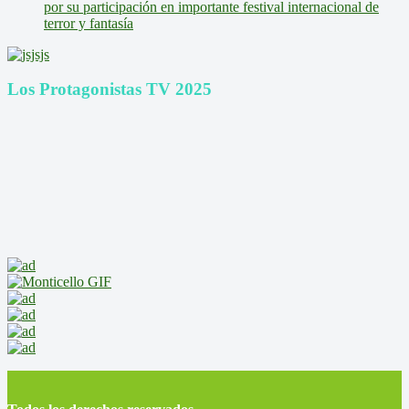
por su participación en importante festival internacional de
terror y fantasía
Los Protagonistas TV 2025