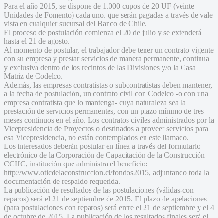
Para el año 2015, se dispone de 1.000 cupos de 20 UF (veinte
Unidades de Fomento) cada uno, que serán pagadas a través de vale
vista en cualquier sucursal del Banco de Chile.
El proceso de postulación comienza el 20 de julio y se extenderá
hasta el 21 de agosto.
Al momento de postular, el trabajador debe tener un contrato vigente
con su empresa y prestar servicios de manera permanente, continua
y exclusiva dentro de los recintos de las Divisiones y/o la Casa
Matriz de Codelco.
Además, las empresas contratistas o subcontratistas deben mantener,
a la fecha de postulación, un contrato civil con Codelco -o con una
empresa contratista que lo mantenga- cuya naturaleza sea la
prestación de servicios permanentes, con un plazo mínimo de tres
meses continuos en el año. Los contratos civiles administrados por la
Vicepresidencia de Proyectos o destinados a proveer servicios para
esa Vicepresidencia, no están contemplados en este llamado.
Los interesados deberán postular en línea a través del formulario
electrónico de la Corporación de Capacitación de la Construcción
CCHC, institución que administra el beneficio:
http://www.oticdelaconstruccion.cl/fondos2015, adjuntando toda la
documentación de respaldo requerida.
La publicación de resultados de las postulaciones (válidas-con
reparos) será el 21 de septiembre de 2015. El plazo de apelaciones
(para postulaciones con reparos) será entre el 21 de septiembre y el 4
de octubre de 2015. La publicación de los resultados finales será el