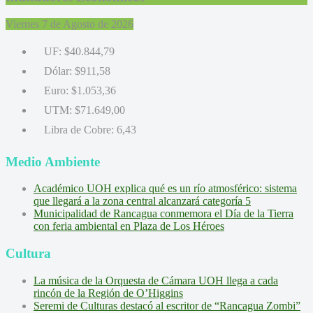
Viernes 7 de Agosto de 2026
UF:
$40.844,79
Dólar:
$911,58
Euro:
$1.053,36
UTM:
$71.649,00
Libra de Cobre:
6,43
Medio Ambiente
Académico UOH explica qué es un río atmosférico: sistema
que llegará a la zona central alcanzará categoría 5
Municipalidad de Rancagua conmemora el Día de la Tierra
con feria ambiental en Plaza de Los Héroes
Cultura
La música de la Orquesta de Cámara UOH llega a cada
rincón de la Región de O’Higgins
Seremi de Culturas destacó al escritor de “Rancagua Zombi”