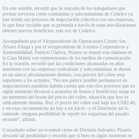
En este sentido, recordó que la mayoría de los trabajadores que
prestan servicios como contratistas y subcontratistas de Codelco ya
han tenido sus procesos de negociación colectiva con sus empresas,
lo que hace inviable que se pretenda a través de estas movilizaciones
obtener nuevos beneficios, esta vez de Codelco.
Acompañado por el Vicepresidente de Operaciones Centro Sur,
Álvaro Aliaga y por el vicepresidente de Asuntos Corporativos y
Sustentabilidad, Patricio Chávez, Pizarro se reunió esta mañana en
la Casa Matriz con representantes de los medios de comunicación.
En la ocasión, recordó que las condiciones alcanzadas en años
anteriores con las empresas contratistas y subcontratistas se dieron
en un marco absolutamente distinto, con precios del cobre muy
superiores a los actuales. “No nos parece posible permanecer en
negociaciones paralelas habida cuenta que esto (los procesos que en
algún momento llevaron a acuerdos de bonos y beneficios) surge en
un momento del boom del precio del cobre, situación que hoy es
radicalmente distinta. Hoy el precio del cobre está bajo los US$2.40,
y en esas circunstancias no hay a mi juicio –y el Directorio así lo
entiende- ninguna posibilidad de repetir los esquemas del pasado
reciente”, afirmó.
Consultado sobre un eventual cierre de División Salvador, Pizarro
descartó tal posibilidad y recordó que si bien en algún momento se