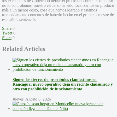
los excedentes de Codelco lo define el precio del cobre. “Como eso
no lo controlamos, nuestro esfuerzo ha sido focalizarnos en producir
más a un menor costo, cosa que hemos logrado y estamos
tremendamente contentos de haberlo hecho en el primer semestre de
este año”, sentenció.
Share
0
Tweet
0
Share
0
Related Articles
Siguen los cierres de prostíbulos clandestinos en
Rancagua: nuevo operativo deja un recinto clausurado y
otro con prohibición de funcionamiento
Jueves, Agosto 6, 2026