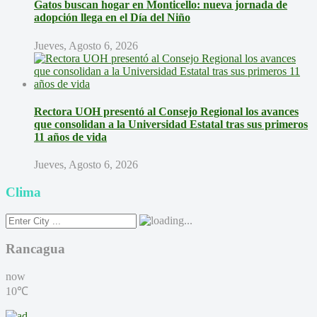
Gatos buscan hogar en Monticello: nueva jornada de
adopción llega en el Día del Niño
Jueves, Agosto 6, 2026
Rectora UOH presentó al Consejo Regional los avances
que consolidan a la Universidad Estatal tras sus primeros
11 años de vida
Jueves, Agosto 6, 2026
Clima
Rancagua
now
10℃