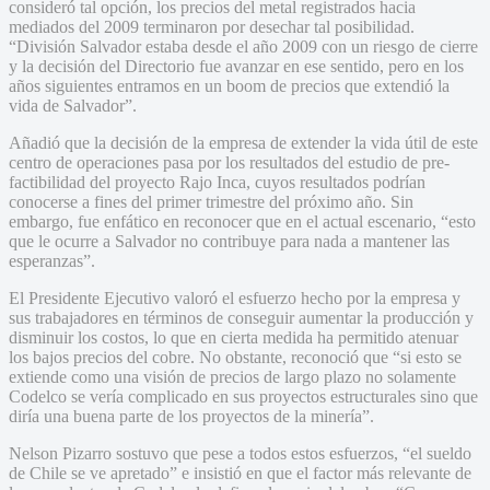
consideró tal opción, los precios del metal registrados hacia
mediados del 2009 terminaron por desechar tal posibilidad.
“División Salvador estaba desde el año 2009 con un riesgo de cierre
y la decisión del Directorio fue avanzar en ese sentido, pero en los
años siguientes entramos en un boom de precios que extendió la
vida de Salvador”.
Añadió que la decisión de la empresa de extender la vida útil de este
centro de operaciones pasa por los resultados del estudio de pre-
factibilidad del proyecto Rajo Inca, cuyos resultados podrían
conocerse a fines del primer trimestre del próximo año. Sin
embargo, fue enfático en reconocer que en el actual escenario, “esto
que le ocurre a Salvador no contribuye para nada a mantener las
esperanzas”.
El Presidente Ejecutivo valoró el esfuerzo hecho por la empresa y
sus trabajadores en términos de conseguir aumentar la producción y
disminuir los costos, lo que en cierta medida ha permitido atenuar
los bajos precios del cobre. No obstante, reconoció que “si esto se
extiende como una visión de precios de largo plazo no solamente
Codelco se vería complicado en sus proyectos estructurales sino que
diría una buena parte de los proyectos de la minería”.
Nelson Pizarro sostuvo que pese a todos estos esfuerzos, “el sueldo
de Chile se ve apretado” e insistió en que el factor más relevante de