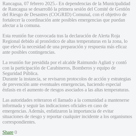
Rancagua, 07 febrero 2025.- En dependencias de la Municipalidad
de Rancagua se desarrolló la primera sesión del Comité de Gestión
del Riesgo de Desastres (COGRID) Comunal, con el objetivo de
fortalecer la coordinación ante posibles emergencias que puedan
afectar a la comuna.
Esta reunión fue convocada tras la declaración de Alerta Roja
Regional debido al pronóstico de altas temperaturas en la zona, lo
que elevó la necesidad de una preparación y respuesta más eficaz
ante posibles contingencias.
La reunión fue presidida por el alcalde Raimundo Agliati y contó
con la participación de Carabineros, Bomberos y equipo de
Seguridad Pública.
Durante la instancia, se revisaron protocolos de acción y estrategias
de prevención ante eventuales emergencias, haciendo especial
énfasis en el aumento de riesgos asociados a las altas temperaturas.
Las autoridades reiteraron el llamado a la comunidad a mantenerse
informada y seguir las indicaciones oficiales en caso de
emergencias. Además, enfatizaron la importancia de evitar
situaciones de riesgo y reportar cualquier incidente a los organismos
correspondientes.
Share
0