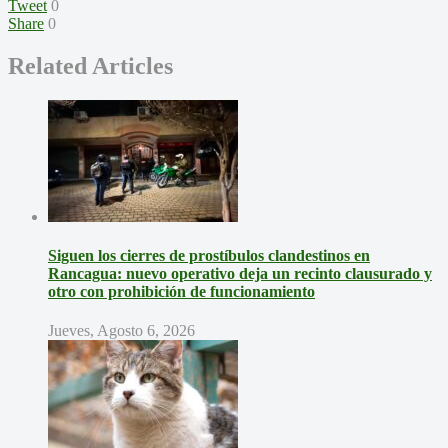
Tweet
0
Share
0
Related Articles
Siguen los cierres de prostíbulos clandestinos en
Rancagua: nuevo operativo deja un recinto clausurado y
otro con prohibición de funcionamiento
Jueves, Agosto 6, 2026