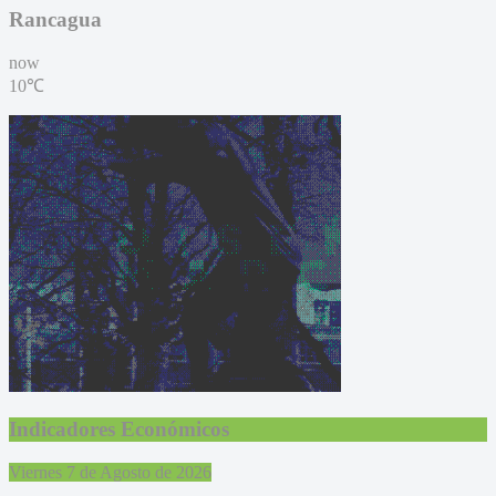
Rancagua
now
10℃
Indicadores Económicos
Viernes 7 de Agosto de 2026