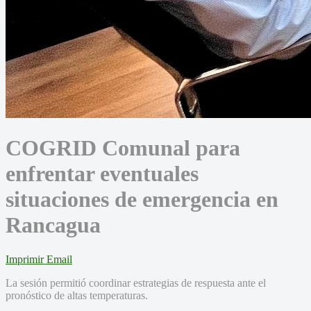
COGRID Comunal para
enfrentar eventuales
situaciones de emergencia en
Rancagua
Imprimir
Email
La sesión permitió coordinar estrategias de respuesta ante el
pronóstico de altas temperaturas.