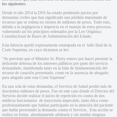
los siguientes:
Desde el año 2014 la DSS ha estado perdiendo juicios por
demandas civiles que han significado una pérdida importante de
recursos que se estima en cientos de millones de pesos. Todo esto,
debido a la negligencia e impericia en el manejo de estos procesos,
vulnerando así los principios ordenados por la Ley Orgánica
Constitucional de Bases de Administración del Estado.
Esta falencia quedó expresamente estampada en el fallo final de la
Corte Suprema, en cuyo dictamen se lee:
“Se previene que el Ministro Sr. Pierry estuvo por hacer presente la
deficiente defensa de los intereses públicos por parte del servicio
demandado, manifestada tanto en la falta de fundamentación del
recurso de casación presentado, como en la ausencia de abogado
para alegarlo ante esta Corte Suprema”
En una sola de estas demandas, el Servicio de Salud perdió más de
doscientos millones de pesos. Fue en este caso donde el Director del
Servicio decide realizar el juicio de repetición en contra de dos
médicos funcionarios de trayectoria impecable, tanto ética como
profesionalmente que habían participado en la atención del paciente
que había presentado la demanda contra el Servicio. Esta acción se
realiza en forma absolutamente arbitraria y sin mediar ninguna