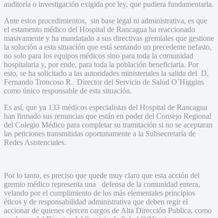
auditoría o investigación exigida por ley, que pudiera fundamentarla.
Ante estos procedimientos, sin base legal ni administrativa, es que
el estamento médico del Hospital de Rancagua ha reaccionado
masivamente y ha mandatado a sus directivas gremiales que gestione
la solución a esta situación que está sentando un precedente nefasto,
no solo para los equipos médicos sino para toda la comunidad
hospitalaria y, por ende, para toda la población beneficiaria. Por
esto, se ha solicitado a las autoridades ministeriales la salida del D.
Fernando Troncoso R. Director del Servicio de Salud O´Higgins
como único responsable de esta situación.
Es así, que ya 133 médicos especialistas del Hospital de Rancagua
han firmado sus renuncias que están en poder del Consejo Regional
del Colegio Médico para completar su tramitación si no se aceptaran
las peticiones transmitidas oportunamente a la Subsecretaría de
Redes Asistenciales.
Por lo tanto, es preciso que quede muy claro que esta acción del
gremio médico representa una defensa de la comunidad entera,
velando por el cumplimiento de los más elementales principios
éticos y de responsabilidad administrativa que deben regir el
accionar de quienes ejercen cargos de Alta Dirección Publica, como