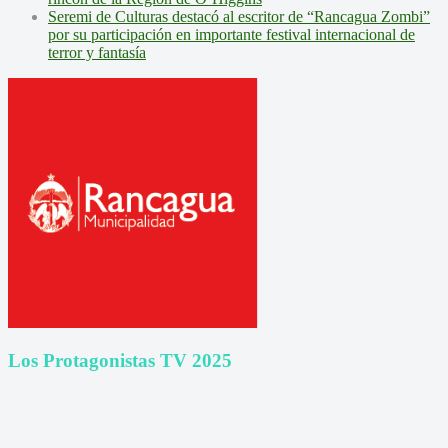
Seremi de Culturas destacó al escritor de “Rancagua Zombi”
por su participación en importante festival internacional de
terror y fantasía
Los Protagonistas TV 2025