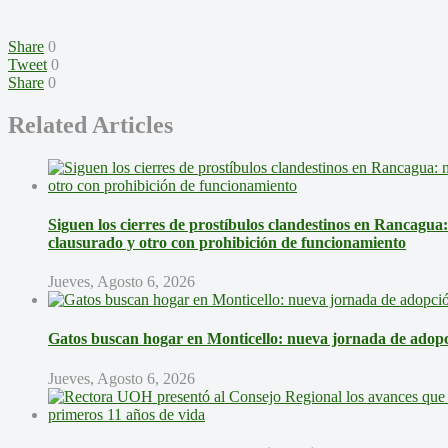
Share
0
Tweet
0
Share
0
Related Articles
Siguen los cierres de prostíbulos clandestinos en Rancagua
clausurado y otro con prohibición de funcionamiento
Jueves, Agosto 6, 2026
Gatos buscan hogar en Monticello: nueva jornada de adopci
Jueves, Agosto 6, 2026