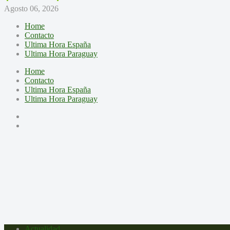
Agosto 06, 2026
Home
Contacto
Ultima Hora España
Ultima Hora Paraguay
Home
Contacto
Ultima Hora España
Ultima Hora Paraguay
Actualidad