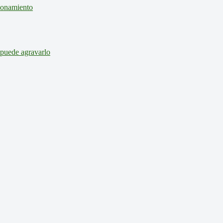
cionamiento
 puede agravarlo