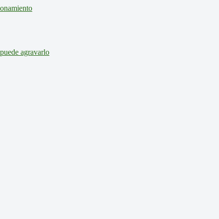
cionamiento
 puede agravarlo