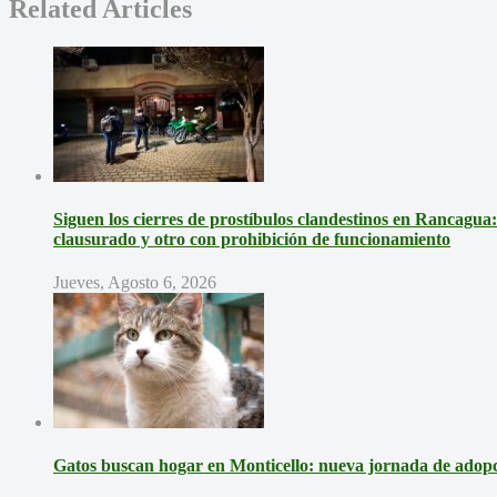
Related Articles
Siguen los cierres de prostíbulos clandestinos en Rancagua
clausurado y otro con prohibición de funcionamiento
Jueves, Agosto 6, 2026
Gatos buscan hogar en Monticello: nueva jornada de adopci