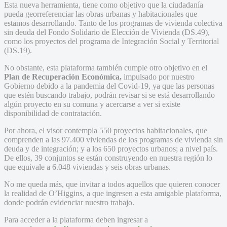
Esta nueva herramienta, tiene como objetivo que la ciudadanía
pueda georreferenciar las obras urbanas y habitacionales que
estamos desarrollando. Tanto de los programas de vivienda colectiva
sin deuda del Fondo Solidario de Elección de Vivienda (DS.49),
como los proyectos del programa de Integración Social y Territorial
(DS.19).
No obstante, esta plataforma también cumple otro objetivo en el
Plan de Recuperación Económica,
impulsado por nuestro
Gobierno debido a la pandemia del Covid-19, ya que las personas
que estén buscando trabajo, podrán revisar si se está desarrollando
algún proyecto en su comuna y acercarse a ver si existe
disponibilidad de contratación.
Por ahora, el visor contempla 550 proyectos habitacionales, que
comprenden a las 97.400 viviendas de los programas de vivienda sin
deuda y de integración; y a los 650 proyectos urbanos; a nivel país.
De ellos, 39 conjuntos se están construyendo en nuestra región lo
que equivale a 6.048 viviendas y seis obras urbanas.
No me queda más, que invitar a todos aquellos que quieren conocer
la realidad de O’Higgins, a que ingresen a esta amigable plataforma,
donde podrán evidenciar nuestro trabajo.
Para acceder a la plataforma deben ingresar a