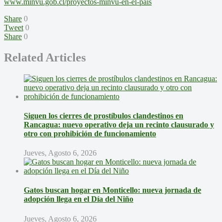
www.minvu.gob.cl/proyectos-minvu-en-el-pais
Share
0
Tweet
0
Share
0
Related Articles
Siguen los cierres de prostíbulos clandestinos en
Rancagua: nuevo operativo deja un recinto clausurado y
otro con prohibición de funcionamiento
Jueves, Agosto 6, 2026
Gatos buscan hogar en Monticello: nueva jornada de
adopción llega en el Día del Niño
Jueves, Agosto 6, 2026