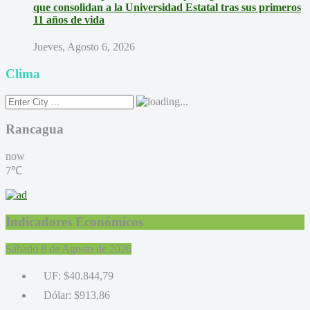
que consolidan a la Universidad Estatal tras sus primeros
11 años de vida
Jueves, Agosto 6, 2026
Clima
Rancagua
now
7℃
Indicadores Económicos
Sábado 8 de Agosto de 2026
UF:
$40.844,79
Dólar:
$913,86