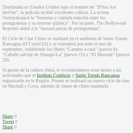
Distribuida en Estados Unidos bajo el nombre de “IfYou Are
theOne”, la película recibió excelentes críticas. La revista
Varietydestacó la “hermosa y cuidada relación entre los
protagonistas y su enorme química”. Por su parte, The Hollywood
Reporter alabó a la “inusual pareja de protagonistas”.
El Ciclo de Cine Chino se realizará en el auditorio de Santo Tomás
Rancagua (O’Carrol 63) y se extenderá por todo el mes de
septiembre, exhibiendo los filmes “Camino a casa” (jueves 8),
“Caballo salvaje de Shangri-La” (jueves 15) y “El Mensaje” (jueves
29).
Si gustas de la cultura china, te recomendamos estar atento a las
actividades que el
Instituto Confucio
y
Santo Tomás Rancagua
organizarán en la Región. Pronto se realizará un nuevo ciclo de cine
en Machalí y Coya, además de clases de chino mandarín.
Share
0
Tweet
0
Share
0