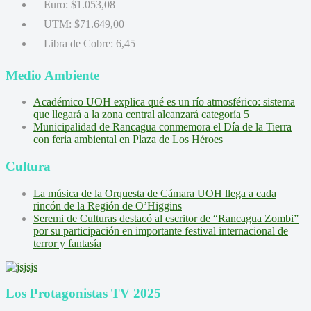
Euro:
$1.053,08
UTM:
$71.649,00
Libra de Cobre:
6,45
Medio Ambiente
Académico UOH explica qué es un río atmosférico: sistema
que llegará a la zona central alcanzará categoría 5
Municipalidad de Rancagua conmemora el Día de la Tierra
con feria ambiental en Plaza de Los Héroes
Cultura
La música de la Orquesta de Cámara UOH llega a cada
rincón de la Región de O’Higgins
Seremi de Culturas destacó al escritor de “Rancagua Zombi”
por su participación en importante festival internacional de
terror y fantasía
Los Protagonistas TV 2025