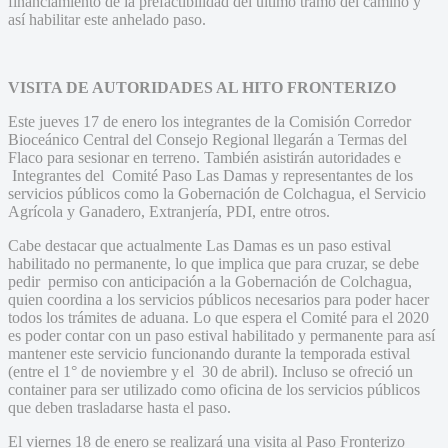
financiamiento de la prefactibilidad del último tramo del camino y
así habilitar este anhelado paso.
VISITA DE AUTORIDADES AL HITO FRONTERIZO
Este jueves 17 de enero los integrantes de la Comisión Corredor
Bioceánico Central del Consejo Regional llegarán a Termas del
Flaco para sesionar en terreno. También asistirán autoridades e
Integrantes del Comité Paso Las Damas y representantes de los
servicios públicos como la Gobernación de Colchagua, el Servicio
Agrícola y Ganadero, Extranjería, PDI, entre otros.
Cabe destacar que actualmente Las Damas es un paso estival
habilitado no permanente, lo que implica que para cruzar, se debe
pedir permiso con anticipación a la Gobernación de Colchagua,
quien coordina a los servicios públicos necesarios para poder hacer
todos los trámites de aduana. Lo que espera el Comité para el 2020
es poder contar con un paso estival habilitado y permanente para así
mantener este servicio funcionando durante la temporada estival
(entre el 1° de noviembre y el 30 de abril). Incluso se ofreció un
container para ser utilizado como oficina de los servicios públicos
que deben trasladarse hasta el paso.
El viernes 18 de enero se realizará una visita al Paso Fronterizo