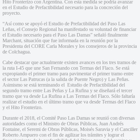
Hito Fronterizo con Argentina. Con esta medida se podría avanzar
en el Estudio de Prefactibilidad necesario para la concreción del
proyecto.
“Así como se apoyó el Estudio de Prefactibilidad del Paso Las
Leñas, el Consejo Regional ha manifestado su voluntad de financiar
el Estudio necesario para el Paso Las Damas” señaló finalmente
Marchant, situación que fue informada en la reunión por la
Presidenta del CORE Carla Morales y los consejeros de la provincia
de Colchagua.
Cabe destacar que actualmente existen avances en los tres tramos de
la ruta I-45 que une San Fernando con Termas del Flaco. Se está
expropiando el primer tramo para pavimentar el primer tramo entre
el sector Las Patrucas (a la salida de Puente Negro) y Las Peñas.
Asimismo se está terminando el Estudio de Prefactibilidad del
segundo tramo entre Las Peñas y La Rufina y se diseñará el tercer
tramo que va desde La Rufina a Las Termas del Flaco. Sólo faltaría
realizar el estudio en el último tramo que va desde Termas del Flaco
y el Hito Fronterizo.
Durante el 2018, el Comité Paso Las Damas se reunió con diversas
autoridades como el Ministro de Obras Públicas, Juan Andrés
Fontaine, el Seremi de Obras Públicas, Moisés Saravia y el Canciller
Roberto Ampuero con el fin de agilizar los trámites y lograr el