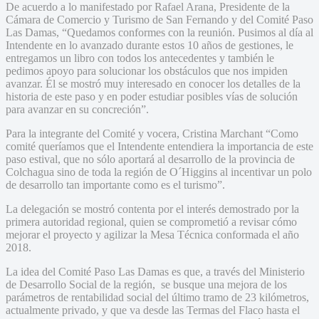
De acuerdo a lo manifestado por Rafael Arana, Presidente de la
Cámara de Comercio y Turismo de San Fernando y del Comité Paso
Las Damas, “Quedamos conformes con la reunión. Pusimos al día al
Intendente en lo avanzado durante estos 10 años de gestiones, le
entregamos un libro con todos los antecedentes y también le
pedimos apoyo para solucionar los obstáculos que nos impiden
avanzar. Él se mostró muy interesado en conocer los detalles de la
historia de este paso y en poder estudiar posibles vías de solución
para avanzar en su concreción”.
Para la integrante del Comité y vocera, Cristina Marchant “Como
comité queríamos que el Intendente entendiera la importancia de este
paso estival, que no sólo aportará al desarrollo de la provincia de
Colchagua sino de toda la región de O´Higgins al incentivar un polo
de desarrollo tan importante como es el turismo”.
La delegación se mostró contenta por el interés demostrado por la
primera autoridad regional, quien se comprometió a revisar cómo
mejorar el proyecto y agilizar la Mesa Técnica conformada el año
2018.
La idea del Comité Paso Las Damas es que, a través del Ministerio
de Desarrollo Social de la región, se busque una mejora de los
parámetros de rentabilidad social del último tramo de 23 kilómetros,
actualmente privado, y que va desde las Termas del Flaco hasta el