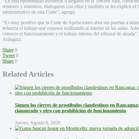
“En esta oportunidad asistieron a alegatos en la Tercera Sala, conocie
relatores y ministros, dialogaron con ellos y también se les explicó el
administrativo de esta Corte”, agregó.
“Es muy positivo que la Corte de Apelaciones abra sus puertas a alu
refuerza el trabajo que estamos realizando al interior de las aulas. A
conocer el funcionamiento y el trabajo interno del tribunal de alzada”,
Aránguiz.
Share
0
Tweet
0
Share
0
Related Articles
Siguen los cierres de prostíbulos clandestinos en Rancagua
clausurado y otro con prohibición de funcionamiento
Jueves, Agosto 6, 2026