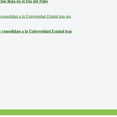
ón llega en el Día del Niño
consolidan a la Universidad Estatal tras