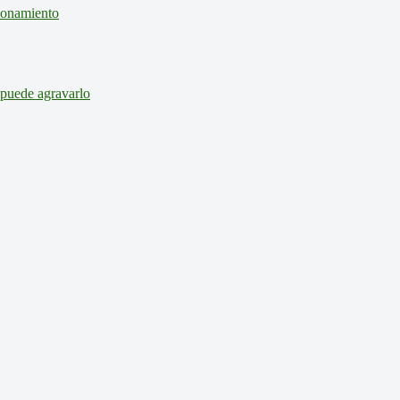
cionamiento
 puede agravarlo