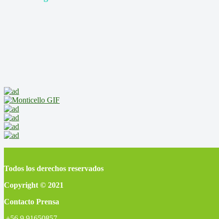
Todos los derechos reservados
Copyright © 2021
Contacto Prensa
+56 9 91650857