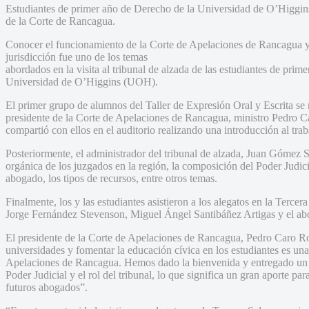
Estudiantes de primer año de Derecho de la Universidad de O’Higgins 
de la Corte de Rancagua.
Conocer el funcionamiento de la Corte de Apelaciones de Rancagua y d
jurisdicción fue uno de los temas
abordados en la visita al tribunal de alzada de las estudiantes de prim
Universidad de O’Higgins (UOH).
El primer grupo de alumnos del Taller de Expresión Oral y Escrita se re
presidente de la Corte de Apelaciones de Rancagua, ministro Pedro C
compartió con ellos en el auditorio realizando una introducción al trab
Posteriormente, el administrador del tribunal de alzada, Juan Gómez 
orgánica de los juzgados en la región, la composición del Poder Judicial
abogado, los tipos de recursos, entre otros temas.
Finalmente, los y las estudiantes asistieron a los alegatos en la Tercer
Jorge Fernández Stevenson, Miguel Ángel Santibáñez Artigas y el ab
El presidente de la Corte de Apelaciones de Rancagua, Pedro Caro Ro
universidades y fomentar la educación cívica en los estudiantes es una
Apelaciones de Rancagua. Hemos dado la bienvenida y entregado un 
Poder Judicial y el rol del tribunal, lo que significa un gran aporte pa
futuros abogados”.