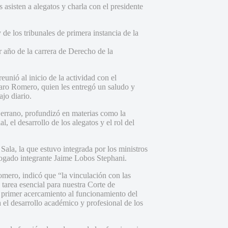
asisten a alegatos y charla con el presidente
e los tribunales de primera instancia de la
er año de la carrera de Derecho de la
unió al inicio de la actividad con el
aro Romero, quien les entregó un saludo y
ajo diario.
Serrano, profundizó en materias como la
, el desarrollo de los alegatos y el rol del
a Sala, la que estuvo integrada por los ministros
ogado integrante Jaime Lobos Stephani.
mero, indicó que “la vinculación con las
 tarea esencial para nuestra Corte de
primer acercamiento al funcionamiento del
ra el desarrollo académico y profesional de los