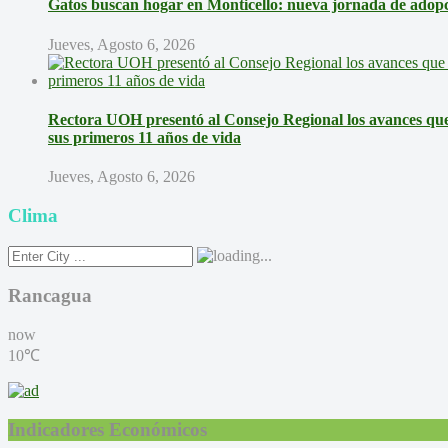
Gatos buscan hogar en Monticello: nueva jornada de adopci
Jueves, Agosto 6, 2026
Rectora UOH presentó al Consejo Regional los avances que 
sus primeros 11 años de vida
Jueves, Agosto 6, 2026
Clima
Rancagua
now
10℃
Indicadores Económicos