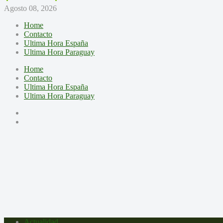
Agosto 08, 2026
Home
Contacto
Ultima Hora España
Ultima Hora Paraguay
Home
Contacto
Ultima Hora España
Ultima Hora Paraguay
Actualidad