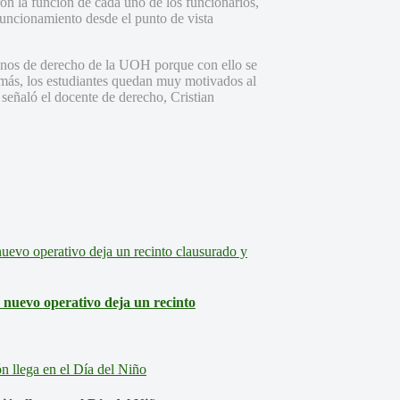
ron la función de cada uno de los funcionarios,
 funcionamiento desde el punto de vista
mnos de derecho de la UOH porque con ello se
demás, los estudiantes quedan muy motivados al
 señaló el docente de derecho, Cristian
: nuevo operativo deja un recinto