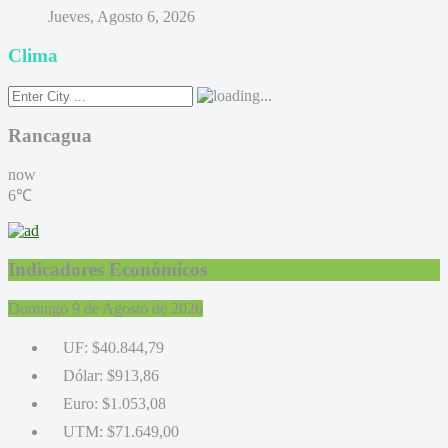
Jueves, Agosto 6, 2026
Clima
Rancagua
now
6℃
Indicadores Económicos
Domingo 9 de Agosto de 2026
UF:
$40.844,79
Dólar:
$913,86
Euro:
$1.053,08
UTM:
$71.649,00