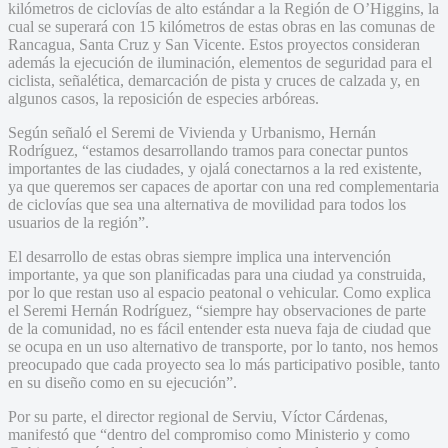
kilómetros de ciclovías de alto estándar a la Región de O’Higgins, la
cual se superará con 15 kilómetros de estas obras en las comunas de
Rancagua, Santa Cruz y San Vicente. Estos proyectos consideran
además la ejecución de iluminación, elementos de seguridad para el
ciclista, señalética, demarcación de pista y cruces de calzada y, en
algunos casos, la reposición de especies arbóreas.
Según señaló el Seremi de Vivienda y Urbanismo, Hernán
Rodríguez, “estamos desarrollando tramos para conectar puntos
importantes de las ciudades, y ojalá conectarnos a la red existente,
ya que queremos ser capaces de aportar con una red complementaria
de ciclovías que sea una alternativa de movilidad para todos los
usuarios de la región”.
El desarrollo de estas obras siempre implica una intervención
importante, ya que son planificadas para una ciudad ya construida,
por lo que restan uso al espacio peatonal o vehicular. Como explica
el Seremi Hernán Rodríguez, “siempre hay observaciones de parte
de la comunidad, no es fácil entender esta nueva faja de ciudad que
se ocupa en un uso alternativo de transporte, por lo tanto, nos hemos
preocupado que cada proyecto sea lo más participativo posible, tanto
en su diseño como en su ejecución”.
Por su parte, el director regional de Serviu, Víctor Cárdenas,
manifestó que “dentro del compromiso como Ministerio y como