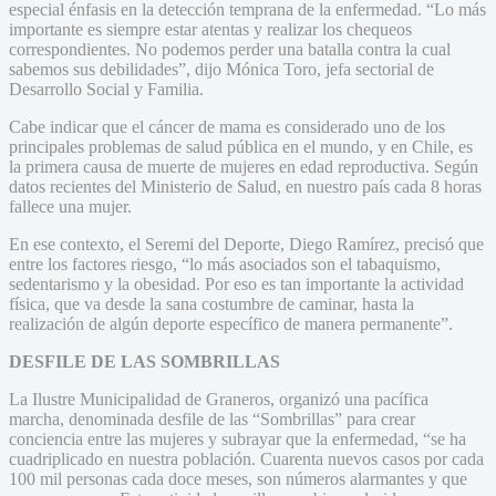
especial énfasis en la detección temprana de la enfermedad. “Lo más
importante es siempre estar atentas y realizar los chequeos
correspondientes. No podemos perder una batalla contra la cual
sabemos sus debilidades”, dijo Mónica Toro, jefa sectorial de
Desarrollo Social y Familia.
Cabe indicar que el cáncer de mama es considerado uno de los
principales problemas de salud pública en el mundo, y en Chile, es
la primera causa de muerte de mujeres en edad reproductiva. Según
datos recientes del Ministerio de Salud, en nuestro país cada 8 horas
fallece una mujer.
En ese contexto, el Seremi del Deporte, Diego Ramírez, precisó que
entre los factores riesgo, “lo más asociados son el tabaquismo,
sedentarismo y la obesidad. Por eso es tan importante la actividad
física, que va desde la sana costumbre de caminar, hasta la
realización de algún deporte específico de manera permanente”.
DESFILE DE LAS SOMBRILLAS
La Ilustre Municipalidad de Graneros, organizó una pacífica
marcha, denominada desfile de las “Sombrillas” para crear
conciencia entre las mujeres y subrayar que la enfermedad, “se ha
cuadriplicado en nuestra población. Cuarenta nuevos casos por cada
100 mil personas cada doce meses, son números alarmantes y que