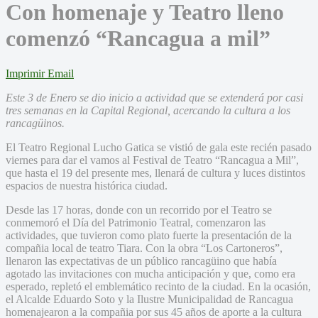
Con homenaje y Teatro lleno
comenzó “Rancagua a mil”
Imprimir
Email
Este 3 de Enero se dio inicio a actividad que se extenderá por casi
tres semanas en la Capital Regional, acercando la cultura a los
rancagüinos.
El Teatro Regional Lucho Gatica se vistió de gala este recién pasado
viernes para dar el vamos al Festival de Teatro “Rancagua a Mil”,
que hasta el 19 del presente mes, llenará de cultura y luces distintos
espacios de nuestra histórica ciudad.
Desde las 17 horas, donde con un recorrido por el Teatro se
conmemoró el Día del Patrimonio Teatral, comenzaron las
actividades, que tuvieron como plato fuerte la presentación de la
compañia local de teatro Tiara. Con la obra “Los Cartoneros”,
llenaron las expectativas de un público rancagüino que había
agotado las invitaciones con mucha anticipación y que, como era
esperado, repletó el emblemático recinto de la ciudad. En la ocasión,
el Alcalde Eduardo Soto y la Ilustre Municipalidad de Rancagua
homenajearon a la compañia por sus 45 años de aporte a la cultura