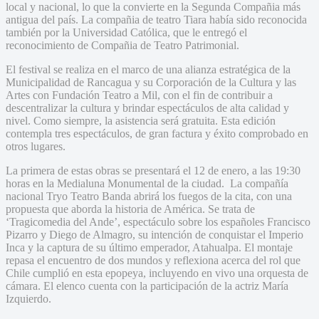
local y nacional, lo que la convierte en la Segunda Compañia más
antigua del país. La compañia de teatro Tiara había sido reconocida
también por la Universidad Católica, que le entregó el
reconocimiento de Compañia de Teatro Patrimonial.
El festival se realiza en el marco de una alianza estratégica de la
Municipalidad de Rancagua y su Corporación de la Cultura y las
Artes con Fundación Teatro a Mil, con el fin de contribuir a
descentralizar la cultura y brindar espectáculos de alta calidad y
nivel. Como siempre, la asistencia será gratuita. Esta edición
contempla tres espectáculos, de gran factura y éxito comprobado en
otros lugares.
La primera de estas obras se presentará el 12 de enero, a las 19:30
horas en la Medialuna Monumental de la ciudad. La compañía
nacional Tryo Teatro Banda abrirá los fuegos de la cita, con una
propuesta que aborda la historia de América. Se trata de
‘Tragicomedia del Ande’, espectáculo sobre los españoles Francisco
Pizarro y Diego de Almagro, su intención de conquistar el Imperio
Inca y la captura de su último emperador, Atahualpa. El montaje
repasa el encuentro de dos mundos y reflexiona acerca del rol que
Chile cumplió en esta epopeya, incluyendo en vivo una orquesta de
cámara. El elenco cuenta con la participación de la actriz María
Izquierdo.