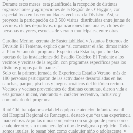
Durante estos meses, está planificada la recepción de distintas
organizaciones y agrupaciones de la Región de O’Higgins, con
especial foco en las comunidades vecinas a la División. Así, se
proyecta la participación de 3.500 visitas, distribuidas entre juntas de
vecinos, clubes deportivos, organizaciones funcionales, clubes de
personas mayores, escuelas de verano municipales, entre otras.
Carolina Merino, gerenta de Sustentabilidad y Asuntos Externos de
División El Teniente, explicó que “al comenzar el año, dimos inicio
al Plan Verano del programa Experiencia Estadio, que abre las
puertas de las instalaciones del Estadio Codelco El Teniente a los
vecinos y vecinas de la región, con programas específicos para los
distintos grupos participantes”.
Solo en la primera jornada de Experiencia Estadio Verano, más de
180 personas participaron de las actividades desarrolladas en las
canchas, parque, piscinas y juegos acuáticos del histórico recinto.
Vecinos y vecinas provenientes de distintas comunas, dieron vida a
esta jornada inicial, valorando el carácter recreativo, inclusivo y
comunitario del programa.
Raúl Cid, trabajador social del equipo de atención infanto-juvenil
del Hospital Regional de Rancagua, destacó que “es una experiencia
maravillosa. Aquí los niños comparten con su grupo de pares como
cualquier otro, sin mantener algún tipo de estigma o prejuicio. Todos
somos iguales, lo pasan bien como cualquier niño o adolescente, y