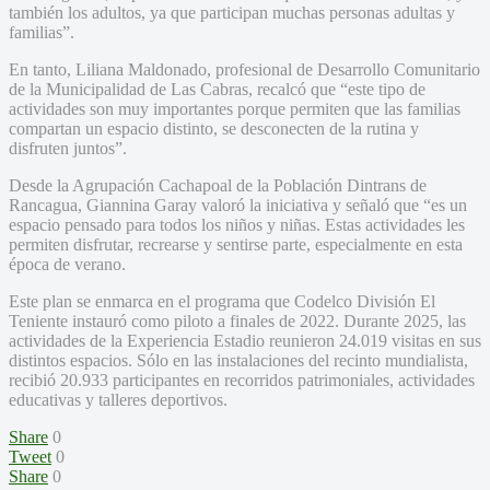
también los adultos, ya que participan muchas personas adultas y
familias”.
En tanto, Liliana Maldonado, profesional de Desarrollo Comunitario
de la Municipalidad de Las Cabras, recalcó que “este tipo de
actividades son muy importantes porque permiten que las familias
compartan un espacio distinto, se desconecten de la rutina y
disfruten juntos”.
Desde la Agrupación Cachapoal de la Población Dintrans de
Rancagua, Giannina Garay valoró la iniciativa y señaló que “es un
espacio pensado para todos los niños y niñas. Estas actividades les
permiten disfrutar, recrearse y sentirse parte, especialmente en esta
época de verano.
Este plan se enmarca en el programa que Codelco División El
Teniente instauró como piloto a finales de 2022. Durante 2025, las
actividades de la Experiencia Estadio reunieron 24.019 visitas en sus
distintos espacios. Sólo en las instalaciones del recinto mundialista,
recibió 20.933 participantes en recorridos patrimoniales, actividades
educativas y talleres deportivos.
Share
0
Tweet
0
Share
0