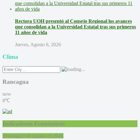
Rectora UOH presentó al Consejo Regional los avances
que consolidan a la Universidad Estatal tras sus primeros
11 años de vida
Jueves, Agosto 6, 2026
Clima
Rancagua
now
8℃
Indicadores Económicos
Domingo 9 de Agosto de 2026