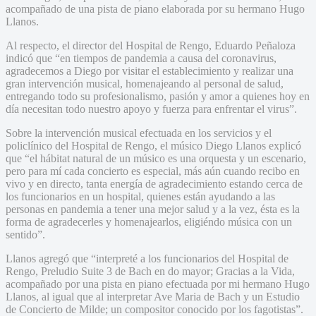
acompañado de una pista de piano elaborada por su hermano Hugo
Llanos.
Al respecto, el director del Hospital de Rengo, Eduardo Peñaloza
indicó que “en tiempos de pandemia a causa del coronavirus,
agradecemos a Diego por visitar el establecimiento y realizar una
gran intervención musical, homenajeando al personal de salud,
entregando todo su profesionalismo, pasión y amor a quienes hoy en
día necesitan todo nuestro apoyo y fuerza para enfrentar el virus”.
Sobre la intervención musical efectuada en los servicios y el
policlínico del Hospital de Rengo, el músico Diego Llanos explicó
que “el hábitat natural de un músico es una orquesta y un escenario,
pero para mí cada concierto es especial, más aún cuando recibo en
vivo y en directo, tanta energía de agradecimiento estando cerca de
los funcionarios en un hospital, quienes están ayudando a las
personas en pandemia a tener una mejor salud y a la vez, ésta es la
forma de agradecerles y homenajearlos, eligiéndo música con un
sentido”.
Llanos agregó que “interpreté a los funcionarios del Hospital de
Rengo, Preludio Suite 3 de Bach en do mayor; Gracias a la Vida,
acompañado por una pista en piano efectuada por mi hermano Hugo
Llanos, al igual que al interpretar Ave Maria de Bach y un Estudio
de Concierto de Milde; un compositor conocido por los fagotistas”.