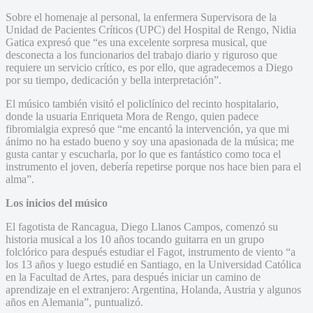
Sobre el homenaje al personal, la enfermera Supervisora de la
Unidad de Pacientes Críticos (UPC) del Hospital de Rengo, Nidia
Gatica expresó que “es una excelente sorpresa musical, que
desconecta a los funcionarios del trabajo diario y riguroso que
requiere un servicio crítico, es por ello, que agradecemos a Diego
por su tiempo, dedicación y bella interpretación”.
El músico también visitó el policlínico del recinto hospitalario,
donde la usuaria Enriqueta Mora de Rengo, quien padece
fibromialgia expresó que “me encantó la intervención, ya que mi
ánimo no ha estado bueno y soy una apasionada de la música; me
gusta cantar y escucharla, por lo que es fantástico como toca el
instrumento el joven, debería repetirse porque nos hace bien para el
alma”.
Los inicios del músico
El fagotista de Rancagua, Diego Llanos Campos, comenzó su
historia musical a los 10 años tocando guitarra en un grupo
folclórico para después estudiar el Fagot, instrumento de viento “a
los 13 años y luego estudié en Santiago, en la Universidad Católica
en la Facultad de Artes, para después iniciar un camino de
aprendizaje en el extranjero: Argentina, Holanda, Austria y algunos
años en Alemania”, puntualizó.