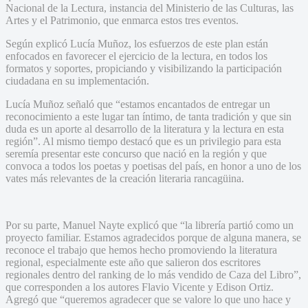
Nacional de la Lectura, instancia del Ministerio de las Culturas, las
Artes y el Patrimonio, que enmarca estos tres eventos.
Según explicó Lucía Muñoz, los esfuerzos de este plan están
enfocados en favorecer el ejercicio de la lectura, en todos los
formatos y soportes, propiciando y visibilizando la participación
ciudadana en su implementación.
Lucía Muñoz señaló que “estamos encantados de entregar un
reconocimiento a este lugar tan íntimo, de tanta tradición y que sin
duda es un aporte al desarrollo de la literatura y la lectura en esta
región”. Al mismo tiempo destacó que es un privilegio para esta
seremía presentar este concurso que nació en la región y que
convoca a todos los poetas y poetisas del país, en honor a uno de los
vates más relevantes de la creación literaria rancagüina.
Por su parte, Manuel Nayte explicó que “la librería partió como un
proyecto familiar. Estamos agradecidos porque de alguna manera, se
reconoce el trabajo que hemos hecho promoviendo la literatura
regional, especialmente este año que salieron dos escritores
regionales dentro del ranking de lo más vendido de Caza del Libro”,
que corresponden a los autores Flavio Vicente y Edison Ortiz.
Agregó que “queremos agradecer que se valore lo que uno hace y