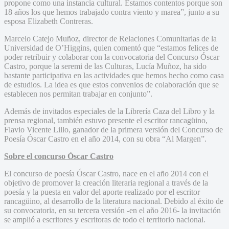
propone como una instancia cultural. Estamos contentos porque son
18 años los que hemos trabajado contra viento y marea”, junto a su
esposa Elizabeth Contreras.
Marcelo Catejo Muñoz, director de Relaciones Comunitarias de la
Universidad de O’Higgins, quien comentó que “estamos felices de
poder retribuir y colaborar con la convocatoria del Concurso Óscar
Castro, porque la seremi de las Culturas, Lucía Muñoz, ha sido
bastante participativa en las actividades que hemos hecho como casa
de estudios. La idea es que estos convenios de colaboración que se
establecen nos permitan trabajar en conjunto”.
Además de invitados especiales de la Librería Caza del Libro y la
prensa regional, también estuvo presente el escritor rancagüino,
Flavio Vicente Lillo, ganador de la primera versión del Concurso de
Poesía Óscar Castro en el año 2014, con su obra “Al Margen”.
Sobre el concurso Óscar Castro
El concurso de poesía Óscar Castro, nace en el año 2014 con el
objetivo de promover la creación literaria regional a través de la
poesía y la puesta en valor del aporte realizado por el escritor
rancagüino, al desarrollo de la literatura nacional. Debido al éxito de
su convocatoria, en su tercera versión -en el año 2016- la invitación
se amplió a escritores y escritoras de todo el territorio nacional.