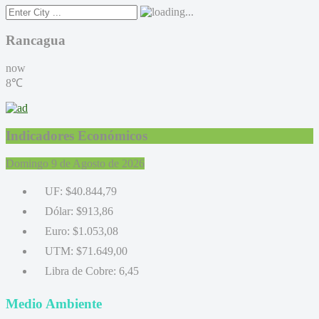
Rancagua
now
8℃
Indicadores Económicos
Domingo 9 de Agosto de 2026
UF:
$40.844,79
Dólar:
$913,86
Euro:
$1.053,08
UTM:
$71.649,00
Libra de Cobre:
6,45
Medio Ambiente