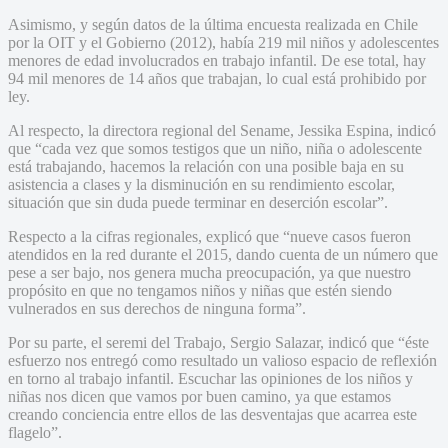
Asimismo, y según datos de la última encuesta realizada en Chile
por la OIT y el Gobierno (2012), había 219 mil niños y adolescentes
menores de edad involucrados en trabajo infantil. De ese total, hay
94 mil menores de 14 años que trabajan, lo cual está prohibido por
ley.
Al respecto, la directora regional del Sename, Jessika Espina, indicó
que “cada vez que somos testigos que un niño, niña o adolescente
está trabajando, hacemos la relación con una posible baja en su
asistencia a clases y la disminución en su rendimiento escolar,
situación que sin duda puede terminar en deserción escolar”.
Respecto a la cifras regionales, explicó que “nueve casos fueron
atendidos en la red durante el 2015, dando cuenta de un número que
pese a ser bajo, nos genera mucha preocupación, ya que nuestro
propósito en que no tengamos niños y niñas que estén siendo
vulnerados en sus derechos de ninguna forma”.
Por su parte, el seremi del Trabajo, Sergio Salazar, indicó que “éste
esfuerzo nos entregó como resultado un valioso espacio de reflexión
en torno al trabajo infantil. Escuchar las opiniones de los niños y
niñas nos dicen que vamos por buen camino, ya que estamos
creando conciencia entre ellos de las desventajas que acarrea este
flagelo”.