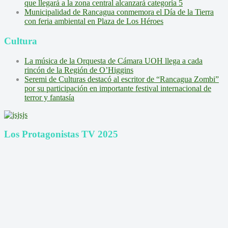
que llegará a la zona central alcanzará categoría 5
Municipalidad de Rancagua conmemora el Día de la Tierra
con feria ambiental en Plaza de Los Héroes
Cultura
La música de la Orquesta de Cámara UOH llega a cada
rincón de la Región de O’Higgins
Seremi de Culturas destacó al escritor de “Rancagua Zombi”
por su participación en importante festival internacional de
terror y fantasía
Los Protagonistas TV 2025