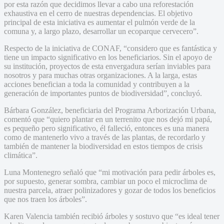
por esta razón que decidimos llevar a cabo una reforestación
exhaustiva en el cerro de nuestras dependencias. El objetivo
principal de esta iniciativa es aumentar el pulmón verde de la
comuna y, a largo plazo, desarrollar un ecoparque cervecero”.
Respecto de la iniciativa de CONAF, “considero que es fantástica y
tiene un impacto significativo en los beneficiarios. Sin el apoyo de
su institución, proyectos de esta envergadura serían inviables para
nosotros y para muchas otras organizaciones. A la larga, estas
acciones benefician a toda la comunidad y contribuyen a la
generación de importantes puntos de biodiversidad”, concluyó.
Bárbara González, beneficiaria del Programa Arborización Urbana,
comentó que “quiero plantar en un terrenito que nos dejó mi papá,
es pequeño pero significativo, él falleció, entonces es una manera
como de mantenerlo vivo a través de las plantas, de recordarlo y
también de mantener la biodiversidad en estos tiempos de crisis
climática”.
Luna Montenegro señaló que “mi motivación para pedir árboles es,
por supuesto, generar sombra, cambiar un poco el microclima de
nuestra parcela, atraer polinizadores y gozar de todos los beneficios
que nos traen los árboles”.
Karen Valencia también recibió árboles y sostuvo que “es ideal tener