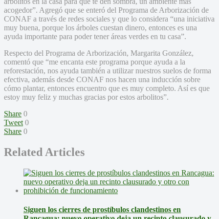
arbolitos en la casa para que te den sombra, un ambiente más
acogedor”. Agregó que se enteró del Programa de Arborización de
CONAF a través de redes sociales y que lo considera “una iniciativa
muy buena, porque los árboles cuestan dinero, entonces es una
ayuda importante para poder tener áreas verdes en tu casa”.
Respecto del Programa de Arborización, Margarita González,
comentó que “me encanta este programa porque ayuda a la
reforestación, nos ayuda también a utilizar nuestros suelos de forma
efectiva, además desde CONAF nos hacen una inducción sobre
cómo plantar, entonces encuentro que es muy completo. Así es que
estoy muy feliz y muchas gracias por estos arbolitos”.
Share
0
Tweet
0
Share
0
Related Articles
Siguen los cierres de prostíbulos clandestinos en
Rancagua: nuevo operativo deja un recinto clausurado y