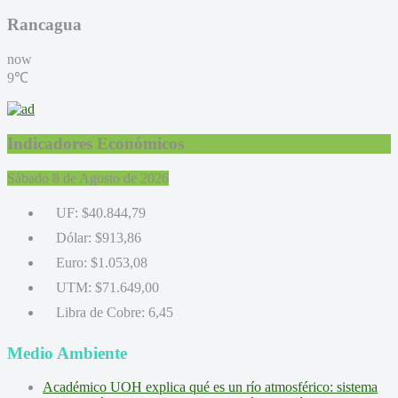
Rancagua
now
9℃
Indicadores Económicos
Sábado 8 de Agosto de 2026
UF:
$40.844,79
Dólar:
$913,86
Euro:
$1.053,08
UTM:
$71.649,00
Libra de Cobre:
6,45
Medio Ambiente
Académico UOH explica qué es un río atmosférico: sistema