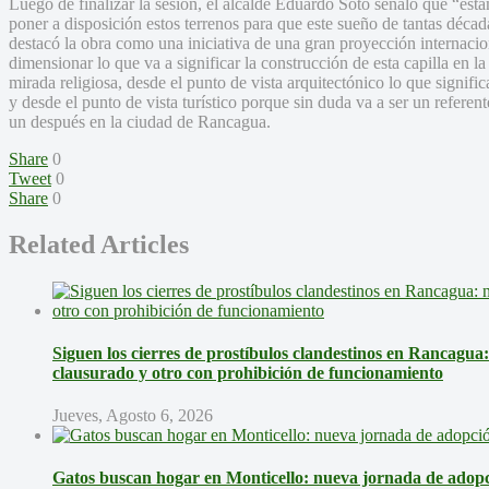
Luego de finalizar la sesión, el alcalde Eduardo Soto señaló que “e
poner a disposición estos terrenos para que este sueño de tantas déca
destacó la obra como una iniciativa de una gran proyección internaci
dimensionar lo que va a significar la construcción de esta capilla en l
mirada religiosa, desde el punto de vista arquitectónico lo que signifi
y desde el punto de vista turístico porque sin duda va a ser un refere
un después en la ciudad de Rancagua.
Share
0
Tweet
0
Share
0
Related Articles
Siguen los cierres de prostíbulos clandestinos en Rancagua
clausurado y otro con prohibición de funcionamiento
Jueves, Agosto 6, 2026
Gatos buscan hogar en Monticello: nueva jornada de adopci