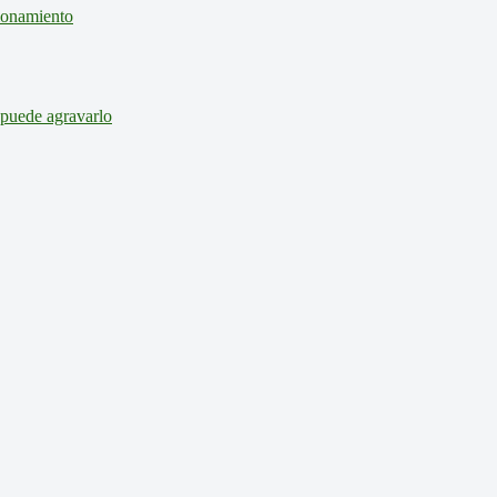
cionamiento
 puede agravarlo