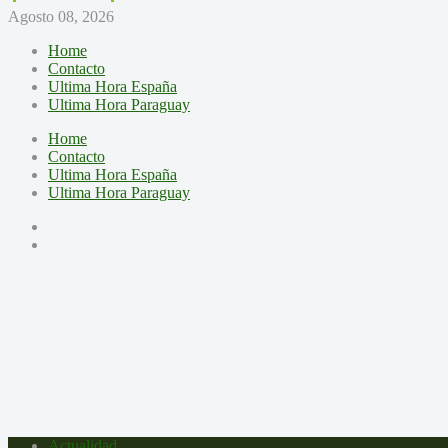
Agosto 08, 2026
Home
Contacto
Ultima Hora España
Ultima Hora Paraguay
Home
Contacto
Ultima Hora España
Ultima Hora Paraguay
Actualidad