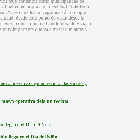
stamos muy contentos como municipalidad de
das finalmente hoy sea una realidad. Asimismo,
onal. “Creo que los rancagüinos aún no logran
a ciudad, desde todo punto de vista: desde la
ca tener la única obra de Gaudí fuera de España
nte muy importante que va a marcar un antes y
: nuevo operativo deja un recinto
ón llega en el Día del Niño