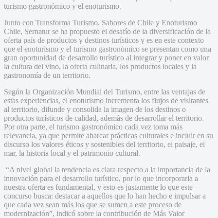
turismo gastronómico y el enoturismo.
Junto con Transforma Turismo, Sabores de Chile y Enoturismo
Chile, Sernatur se ha propuesto el desafío de la diversificación de la
oferta país de productos y destinos turísticos y es en este contexto
que el enoturismo y el turismo gastronómico se presentan como una
gran oportunidad de desarrollo turístico al integrar y poner en valor
la cultura del vino, la oferta culinaria, los productos locales y la
gastronomía de un territorio.
Según la Organización Mundial del Turismo, entre las ventajas de
estas experiencias, el enoturismo incrementa los flujos de visitantes
al territorio, difunde y consolida la imagen de los destinos o
productos turísticos de calidad, además de desarrollar el territorio.
Por otra parte, el turismo gastronómico cada vez toma más
relevancia, ya que permite abarcar prácticas culturales e incluir en su
discurso los valores éticos y sostenibles del territorio, el paisaje, el
mar, la historia local y el patrimonio cultural.
“A nivel global la tendencia es clara respecto a la importancia de la
innovación para el desarrollo turístico, por lo que incorporarla a
nuestra oferta es fundamental, y esto es justamente lo que este
concurso busca: destacar a aquellos que lo han hecho e impulsar a
que cada vez sean más los que se sumen a este proceso de
modernización”, indicó sobre la contribución de Más Valor