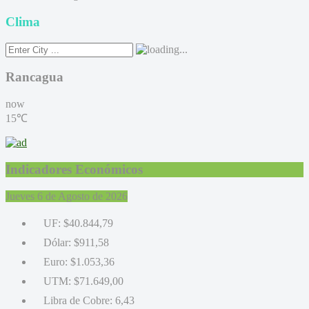
Clima
Rancagua
now
15℃
Indicadores Económicos
Jueves 6 de Agosto de 2026
UF:
$40.844,79
Dólar:
$911,58
Euro:
$1.053,36
UTM:
$71.649,00
Libra de Cobre:
6,43