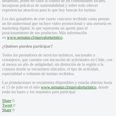
desarrollo, poner en valor la cultura de las comunidades locales,
incorporar prácticas de sustentabilidad y sobre todo ofrecer
experiencias atractivas para lo que hoy buscan los turistas.
Los dos ganadores de este cuarto concurso recibirán como premio
un
kit
audiovisual que incluye video promocional y una asesoría en
marketing digital, lo que representa un aporte para el
posicionamiento de sus productos. Más información
en
www.sernatur.cl/masvalorturistico
.
¿Quiénes pueden participar?
Todos los prestadores de servicios turísticos, nacionales y
extranjeros, que cuenten con iniciación de actividades en Chile, con
al menos un año de antigüedad, sin distinción de la región o la
comuna donde se encuentren ubicados, el tipo de actividad,
especialidad o volumen de turistas recibidos.
Las postulaciones se encuentran disponibles y estarán abiertas hasta
el 15 de julio en el sitio
www.sernatur.cl/masvalorturistico
, donde
están las bases y los requisitos para participar.
Share
0
Tweet
0
Share
0