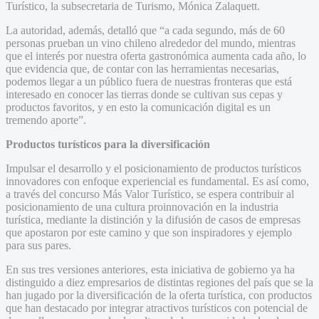
Turístico, la subsecretaria de Turismo, Mónica Zalaquett.
La autoridad, además, detalló que “a cada segundo, más de 60
personas prueban un vino chileno alrededor del mundo, mientras
que el interés por nuestra oferta gastronómica aumenta cada año, lo
que evidencia que, de contar con las herramientas necesarias,
podemos llegar a un público fuera de nuestras fronteras que está
interesado en conocer las tierras donde se cultivan sus cepas y
productos favoritos, y en esto la comunicación digital es un
tremendo aporte”.
Productos turísticos para la diversificación
Impulsar el desarrollo y el posicionamiento de productos turísticos
innovadores con enfoque experiencial es fundamental. Es así como,
a través del concurso Más Valor Turístico, se espera contribuir al
posicionamiento de una cultura proinnovación en la industria
turística, mediante la distinción y la difusión de casos de empresas
que apostaron por este camino y que son inspiradores y ejemplo
para sus pares.
En sus tres versiones anteriores, esta iniciativa de gobierno ya ha
distinguido a diez empresarios de distintas regiones del país que se la
han jugado por la diversificación de la oferta turística, con productos
que han destacado por integrar atractivos turísticos con potencial de