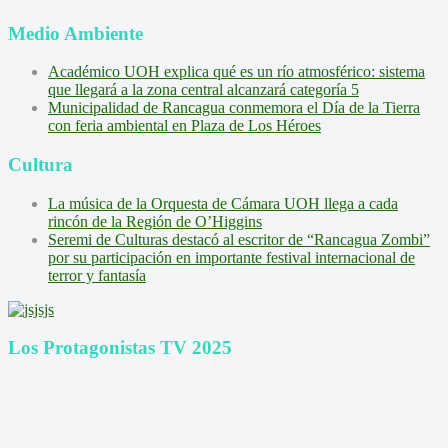
Medio Ambiente
Académico UOH explica qué es un río atmosférico: sistema
que llegará a la zona central alcanzará categoría 5
Municipalidad de Rancagua conmemora el Día de la Tierra
con feria ambiental en Plaza de Los Héroes
Cultura
La música de la Orquesta de Cámara UOH llega a cada
rincón de la Región de O’Higgins
Seremi de Culturas destacó al escritor de “Rancagua Zombi”
por su participación en importante festival internacional de
terror y fantasía
Los Protagonistas TV 2025