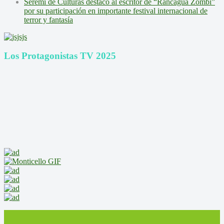
Seremi de Culturas destacó al escritor de “Rancagua Zombi”
por su participación en importante festival internacional de
terror y fantasía
Los Protagonistas TV 2025