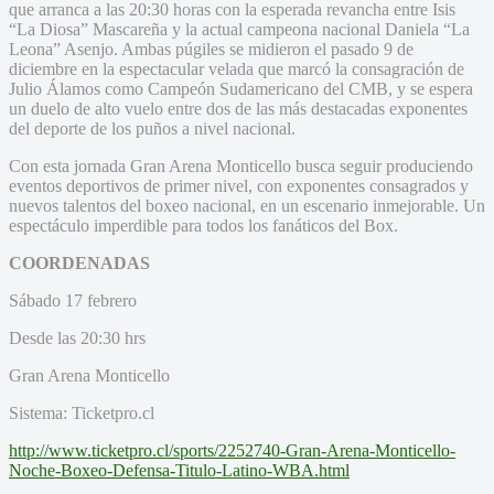
que arranca a las 20:30 horas con la esperada revancha entre Isis
“La Diosa” Mascareña y la actual campeona nacional Daniela “La
Leona” Asenjo. Ambas púgiles se midieron el pasado 9 de
diciembre en la espectacular velada que marcó la consagración de
Julio Álamos como Campeón Sudamericano del CMB, y se espera
un duelo de alto vuelo entre dos de las más destacadas exponentes
del deporte de los puños a nivel nacional.
Con esta jornada Gran Arena Monticello busca seguir produciendo
eventos deportivos de primer nivel, con exponentes consagrados y
nuevos talentos del boxeo nacional, en un escenario inmejorable. Un
espectáculo imperdible para todos los fanáticos del Box.
COORDENADAS
Sábado 17 febrero
Desde las 20:30 hrs
Gran Arena Monticello
Sistema: Ticketpro.cl
http://www.ticketpro.cl/sports
/2252740-Gran-Arena-Monticello
-
Noche-Boxeo-Defensa-Titulo-
Latino-WBA.html