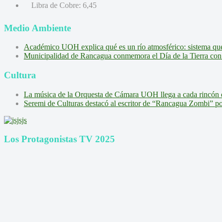
Libra de Cobre:
6,45
Medio Ambiente
Académico UOH explica qué es un río atmosférico: sistema que l
Municipalidad de Rancagua conmemora el Día de la Tierra con 
Cultura
La música de la Orquesta de Cámara UOH llega a cada rincón 
Seremi de Culturas destacó al escritor de “Rancagua Zombi” por s
Los Protagonistas TV 2025