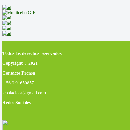
Todos los derechos reservados
Copyright © 2021
Contacto Prensa
+56 9 91650857
epalaciosa@gmail.com
Redes Sociales