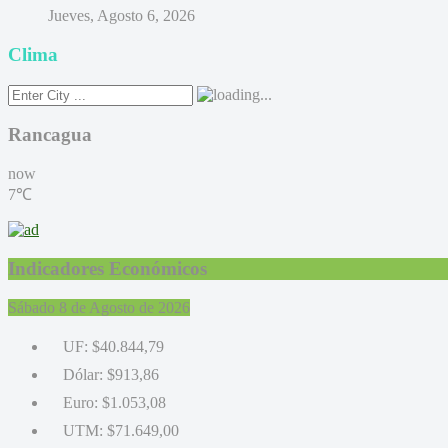
Jueves, Agosto 6, 2026
Clima
Rancagua
now
7℃
Indicadores Económicos
Sábado 8 de Agosto de 2026
UF:
$40.844,79
Dólar:
$913,86
Euro:
$1.053,08
UTM:
$71.649,00