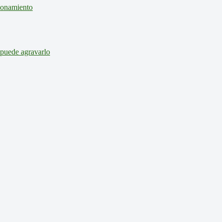
cionamiento
 puede agravarlo