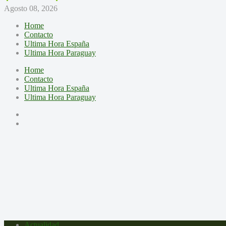
Agosto 08, 2026
Home
Contacto
Ultima Hora España
Ultima Hora Paraguay
Home
Contacto
Ultima Hora España
Ultima Hora Paraguay
Actualidad