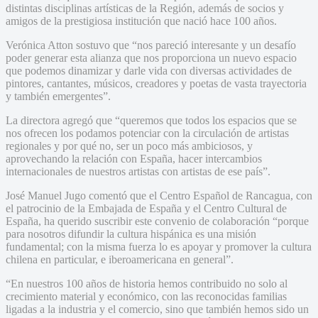
distintas disciplinas artísticas de la Región, además de socios y
amigos de la prestigiosa institución que nació hace 100 años.
Verónica Atton sostuvo que “nos pareció interesante y un desafío
poder generar esta alianza que nos proporciona un nuevo espacio
que podemos dinamizar y darle vida con diversas actividades de
pintores, cantantes, músicos, creadores y poetas de vasta trayectoria
y también emergentes”.
La directora agregó que “queremos que todos los espacios que se
nos ofrecen los podamos potenciar con la circulación de artistas
regionales y por qué no, ser un poco más ambiciosos, y
aprovechando la relación con España, hacer intercambios
internacionales de nuestros artistas con artistas de ese país”.
José Manuel Jugo comentó que el Centro Español de Rancagua, con
el patrocinio de la Embajada de España y el Centro Cultural de
España, ha querido suscribir este convenio de colaboración “porque
para nosotros difundir la cultura hispánica es una misión
fundamental; con la misma fuerza lo es apoyar y promover la cultura
chilena en particular, e iberoamericana en general”.
“En nuestros 100 años de historia hemos contribuido no solo al
crecimiento material y económico, con las reconocidas familias
ligadas a la industria y el comercio, sino que también hemos sido un