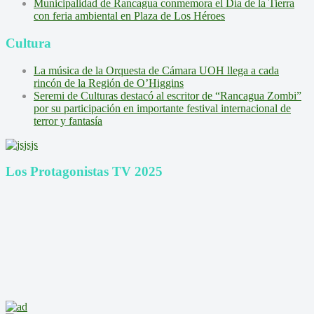
Municipalidad de Rancagua conmemora el Día de la Tierra
con feria ambiental en Plaza de Los Héroes
Cultura
La música de la Orquesta de Cámara UOH llega a cada
rincón de la Región de O’Higgins
Seremi de Culturas destacó al escritor de “Rancagua Zombi”
por su participación en importante festival internacional de
terror y fantasía
Los Protagonistas TV 2025