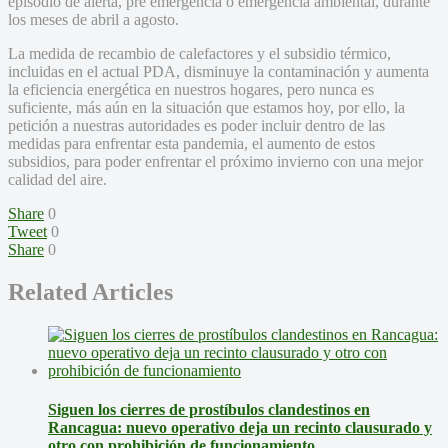
episodio de alerta, pre emergencia o emergencia ambiental, durante
los meses de abril a agosto.
La medida de recambio de calefactores y el subsidio térmico,
incluidas en el actual PDA, disminuye la contaminación y aumenta
la eficiencia energética en nuestros hogares, pero nunca es
suficiente, más aún en la situación que estamos hoy, por ello, la
petición a nuestras autoridades es poder incluir dentro de las
medidas para enfrentar esta pandemia, el aumento de estos
subsidios, para poder enfrentar el próximo invierno con una mejor
calidad del aire.
Share
0
Tweet
0
Share
0
Related Articles
Siguen los cierres de prostíbulos clandestinos en
Rancagua: nuevo operativo deja un recinto clausurado y
otro con prohibición de funcionamiento