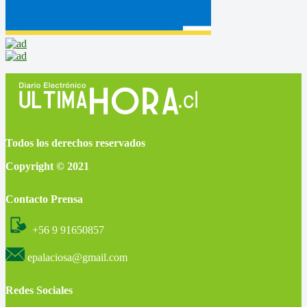
Todos los derechos reservados
Copyright © 2021
Contacto Prensa
+56 9 91650857
epalaciosa@gmail.com
Redes Sociales