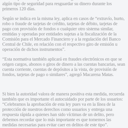
algún tipo de seguridad para resguardar su dinero durante los
primeros 120 días.
Según se indica en la misma ley, aplica en casos de “extravío, hurto,
robo o fraude de tarjetas de crédito, tarjetas de débito, tarjetas de
pago con provisión de fondos o cualquier otro sistema similar,
emitidas y operadas por entidades sujetas a la fiscalización de la
Comisión para el Mercado Financiero y a la regulación del Banco
Central de Chile, en relación con el respectivo giro de emisión u
operación de dichos instrumentos”.
“Esta normativa también aplicará en fraudes electrónicos en que se
origen cargos, abonos o giros de dinero a las cuentas bancarias, sean
cuenta corriente, cuentas de depósitos a la vista, de provisión de
fondos, tarjetas de pago o similares”, agregó Macarena Matas.
Si bien la autoridad valora de manera positiva esta medida, recuerda
también que es importante el autocuidado por parte de los usuarios:
“Celebramos la aprobación de esta ley pues va en la línea de la
protección de nuestros derechos como usuarios y entrega una
respuesta rápida a quienes han sido víctimas de un delito, pero
debemos recordar que lo más importante es que tomemos las
medidas necesarias para evitar caer en delitos de este tipo”.