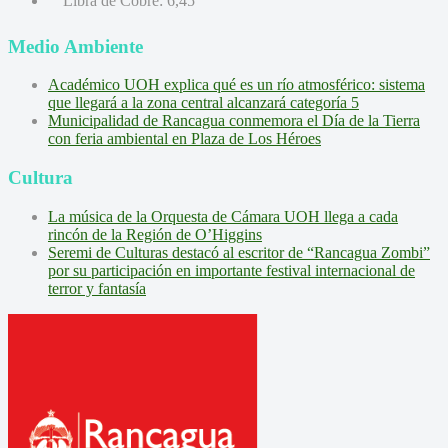
Libra de Cobre:
6,45
Medio Ambiente
Académico UOH explica qué es un río atmosférico: sistema
que llegará a la zona central alcanzará categoría 5
Municipalidad de Rancagua conmemora el Día de la Tierra
con feria ambiental en Plaza de Los Héroes
Cultura
La música de la Orquesta de Cámara UOH llega a cada
rincón de la Región de O’Higgins
Seremi de Culturas destacó al escritor de “Rancagua Zombi”
por su participación en importante festival internacional de
terror y fantasía