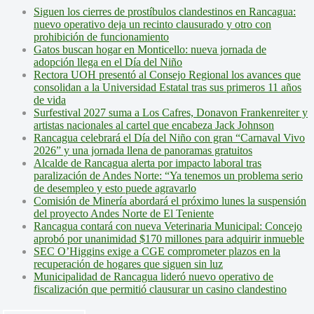
Siguen los cierres de prostíbulos clandestinos en Rancagua:
nuevo operativo deja un recinto clausurado y otro con
prohibición de funcionamiento
Gatos buscan hogar en Monticello: nueva jornada de
adopción llega en el Día del Niño
Rectora UOH presentó al Consejo Regional los avances que
consolidan a la Universidad Estatal tras sus primeros 11 años
de vida
Surfestival 2027 suma a Los Cafres, Donavon Frankenreiter y
artistas nacionales al cartel que encabeza Jack Johnson
Rancagua celebrará el Día del Niño con gran “Carnaval Vivo
2026” y una jornada llena de panoramas gratuitos
Alcalde de Rancagua alerta por impacto laboral tras
paralización de Andes Norte: “Ya tenemos un problema serio
de desempleo y esto puede agravarlo
Comisión de Minería abordará el próximo lunes la suspensión
del proyecto Andes Norte de El Teniente
Rancagua contará con nueva Veterinaria Municipal: Concejo
aprobó por unanimidad $170 millones para adquirir inmueble
SEC O’Higgins exige a CGE comprometer plazos en la
recuperación de hogares que siguen sin luz
Municipalidad de Rancagua lideró nuevo operativo de
fiscalización que permitió clausurar un casino clandestino