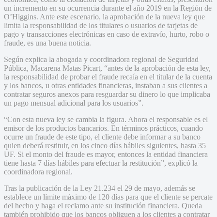
un incremento en su ocurrencia durante el año 2019 en la Región de
O’Higgins. Ante este escenario, la aprobación de la nueva ley que
limita la responsabilidad de los titulares o usuarios de tarjetas de
pago y transacciones electrónicas en caso de extravío, hurto, robo o
fraude, es una buena noticia.
Según explica la abogada y coordinadora regional de Seguridad
Pública, Macarena Matas Picart, “antes de la aprobación de esta ley,
la responsabilidad de probar el fraude recaía en el titular de la cuenta
y los bancos, u otras entidades financieras, instaban a sus clientes a
contratar seguros anexos para resguardar su dinero lo que implicaba
un pago mensual adicional para los usuarios”.
“Con esta nueva ley se cambia la figura. Ahora el responsable es el
emisor de los productos bancarios. En términos prácticos, cuando
ocurre un fraude de este tipo, el cliente debe informar a su banco
quien deberá restituir, en los cinco días hábiles siguientes, hasta 35
UF. Si el monto del fraude es mayor, entonces la entidad financiera
tiene hasta 7 días hábiles para efectuar la restitución”, explicó la
coordinadora regional.
Tras la publicación de la Ley 21.234 el 29 de mayo, además se
establece un límite máximo de 120 días para que el cliente se percate
del hecho y haga el reclamo ante su institución financiera. Queda
también prohibido que los bancos obliguen a los clientes a contratar