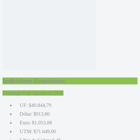
Indicadores Económicos
Domingo 9 de Agosto de 2026
UF:
$40.844,79
Dólar:
$913,86
Euro:
$1.053,08
UTM:
$71.649,00