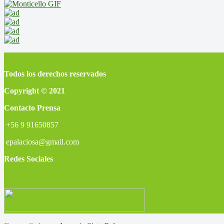
Todos los derechos reservados
Copyright © 2021
Contacto Prensa
+56 9 91650857
epalaciosa@gmail.com
Redes Sociales