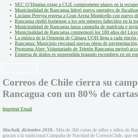
SEC O’Higgins exige a CGE comprometer plazos en la recupera
Municipalidad de Rancagua lideró nuevo operativo de fiscalizac
Luciano Pereyra regresa a Gran Arena Monticello con nuevo d
Rancagua rindió homenaje a los seis mineros fallecidos en la tr
Municipalidad de Rancagua lanza campaña de matrícula e invita 
Municipalidad de Rancagua conmemoró los 180 años del Liceo
La música de la Orquesta de Cámara UOH llega a cada rincón 
Rancagua: Municipio ejecutará nuevas obras de pavimentación,
Programa Abre: Voluntariado de Teletón Rancagua mejoró accesi
Empresa de áridos es sorprendida botando escombros en un es
Correos de Chile cierra su cam
Rancagua con un 80% de cartas
Imprimir
Email
Machalí, diciembre 2018.-
Más de 360 cartas de niñas y niños de Ra
gracias a la tradicional Campaña de Navidad de CorreosChile, que e