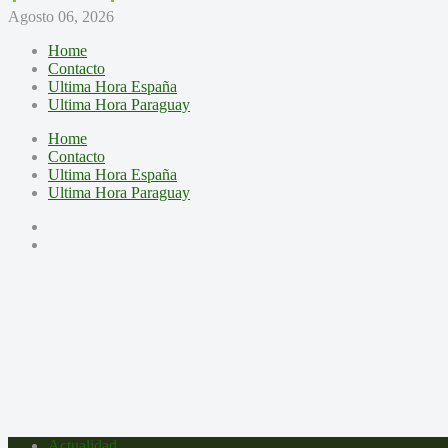
Agosto 06, 2026
Home
Contacto
Ultima Hora España
Ultima Hora Paraguay
Home
Contacto
Ultima Hora España
Ultima Hora Paraguay
Actualidad