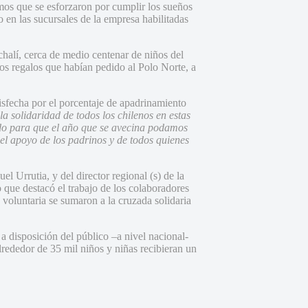
os que se esforzaron por cumplir los sueños
o en las sucursales de la empresa habilitadas
chalí, cerca de medio centenar de niños del
 los regalos que habían pedido al Polo Norte, a
isfecha por el porcentaje de apadrinamiento
la solidaridad de todos los chilenos en estas
ando para que el año que se avecina podamos
l apoyo de los padrinos y de todos quienes
 Urrutia, y del director regional (s) de la
 que destacó el trabajo de los colaboradores
 voluntaria se sumaron a la cruzada solidaria
disposición del público –a nivel nacional-
lrededor de 35 mil niños y niñas recibieran un