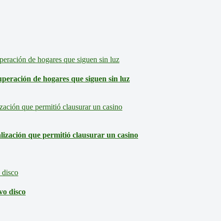
eración de hogares que siguen sin luz
lización que permitió clausurar un casino
vo disco