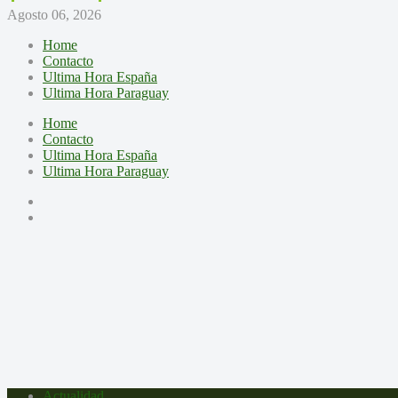
Agosto 06, 2026
Home
Contacto
Ultima Hora España
Ultima Hora Paraguay
Home
Contacto
Ultima Hora España
Ultima Hora Paraguay
Actualidad