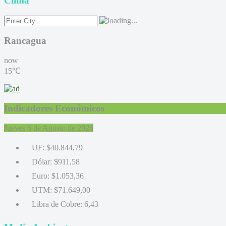
Clima
Rancagua
now
15℃
Indicadores Económicos
Jueves 6 de Agosto de 2026
UF:
$40.844,79
Dólar:
$911,58
Euro:
$1.053,36
UTM:
$71.649,00
Libra de Cobre:
6,43