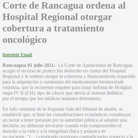
Corte de Rancagua ordena al
Hospital Regional otorgar
cobertura a tratamiento
oncológico
Imprimir
Email
Rancaagua 01 julio 2021.-
La Corte de Apelaciones de Rancagua
acogió el recurso de protección deducido en contra del Hospital
Regional y le ordenó otorgar la cobertura y financiamiento requerido
para la adquisición y suministro del medicamento brentuximab
vedotina, que la recurrente requiere para tratar linfoma de Hodgkin
etapa IV B (LH), tipo de cáncer que afecta al sistema linfático,
por el tiempo que los médicos tratantes determinen.
En fallo unánime de la Segunda Sala del tribunal de alzada, se
estableció que, si bien las consideraciones económicas constituyen
un factor a tener presente por la autoridad pública al adoptar una
decisión, no debieran invocarse cuando está comprometido el
derecho a la vida y a la integridad física y psíquica de
un paciente. “(…) existiendo opiniones contradictorias respecto a la