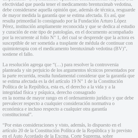
efectividad que pueda tener el medicamento brentuximab vedotina,
debe considerarse aquella opinión que, además de técnica, resguarde
de mayor medida la garantía que se estima afectada. Es así, que
resulta primordial lo consignado por la Fundación Arturo López
Pérez, institución ampliamente reconocida y que se dedica al estudio
y curación de este tipo de patologías, en el documento acompañado
por la recurrente al folio N° 1, del cual se desprende que la actora es
susceptible de ser sometida a trasplante de médula de continuar con
quimioterapia con el medicamento brentuximab vedotina (BV)”,
sostiene el fallo.
La resolución agrega que “(…) para resolver la controversia
planteada y sin perjuicio de los argumentos técnicos presentados por
la parte recurrida, resulta fundamental considerar que la garantía que
se estima afectada es la del artículo 19 N° 1 de la Constitución
Política de la República, esta es, el derecho a la vida y a la
integridad física y psíquica, derecho consagrado
en la norma de mayor rango en el ordenamiento jurídico y que debe
prevalecer respecto a cualquier consideración normativa o
económica e incluso respecto a cualquier otra garantía
constitucional”.
“Por estas consideraciones y visto, además, lo dispuesto en el
artículo 20 de la Constitución Política de la República y lo previsto
en el Auto Acordado de la Excma. Corte Suprema, sobre