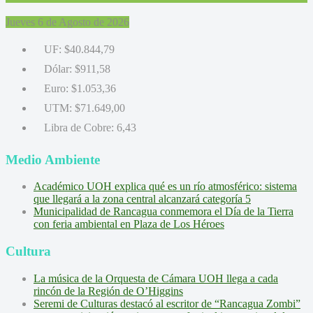
Jueves 6 de Agosto de 2026
UF:
$40.844,79
Dólar:
$911,58
Euro:
$1.053,36
UTM:
$71.649,00
Libra de Cobre:
6,43
Medio Ambiente
Académico UOH explica qué es un río atmosférico: sistema
que llegará a la zona central alcanzará categoría 5
Municipalidad de Rancagua conmemora el Día de la Tierra
con feria ambiental en Plaza de Los Héroes
Cultura
La música de la Orquesta de Cámara UOH llega a cada
rincón de la Región de O’Higgins
Seremi de Culturas destacó al escritor de “Rancagua Zombi”