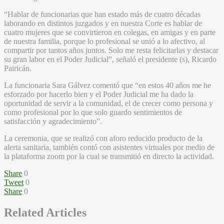
“Hablar de funcionarias que han estado más de cuatro décadas
laborando en distintos juzgados y en nuestra Corte es hablar de
cuatro mujeres que se convirtieron en colegas, en amigas y en parte
de nuestra familia, porque lo profesional se unió a lo afectivo, al
compartir por tantos años juntos. Solo me resta felicitarlas y destacar
su gran labor en el Poder Judicial”, señaló el presidente (s), Ricardo
Pairicán.
La funcionaria Sara Gálvez comentó que “en estos 40 años me he
esforzado por hacerlo bien y el Poder Judicial me ha dado la
oportunidad de servir a la comunidad, el de crecer como persona y
como profesional por lo que solo guardo sentimientos de
satisfacción y agradecimiento”.
La ceremonia, que se realizó con aforo reducido producto de la
alerta sanitaria, también contó con asistentes virtuales por medio de
la plataforma zoom por la cual se transmitió en directo la actividad.
Share
0
Tweet
0
Share
0
Related Articles