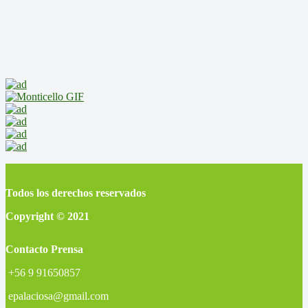
Todos los derechos reservados
Copyright © 2021
Contacto Prensa
+56 9 91650857
epalaciosa@gmail.com