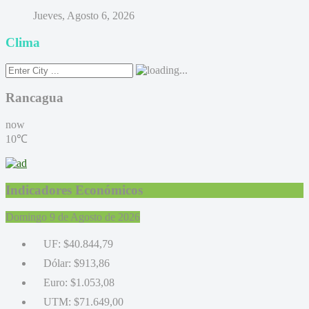
Jueves, Agosto 6, 2026
Clima
Rancagua
now
10℃
Indicadores Económicos
Domingo 9 de Agosto de 2026
UF:
$40.844,79
Dólar:
$913,86
Euro:
$1.053,08
UTM:
$71.649,00