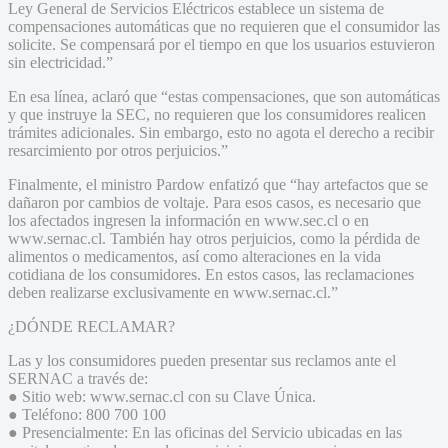
Ley General de Servicios Eléctricos establece un sistema de
compensaciones automáticas que no requieren que el consumidor las
solicite. Se compensará por el tiempo en que los usuarios estuvieron
sin electricidad.”
En esa línea, aclaró que “estas compensaciones, que son automáticas
y que instruye la SEC, no requieren que los consumidores realicen
trámites adicionales. Sin embargo, esto no agota el derecho a recibir
resarcimiento por otros perjuicios.”
Finalmente, el ministro Pardow enfatizó que “hay artefactos que se
dañaron por cambios de voltaje. Para esos casos, es necesario que
los afectados ingresen la información en www.sec.cl o en
www.sernac.cl. También hay otros perjuicios, como la pérdida de
alimentos o medicamentos, así como alteraciones en la vida
cotidiana de los consumidores. En estos casos, las reclamaciones
deben realizarse exclusivamente en www.sernac.cl.”
¿DÓNDE RECLAMAR?
Las y los consumidores pueden presentar sus reclamos ante el
SERNAC a través de:
● Sitio web: www.sernac.cl con su Clave Única.
● Teléfono: 800 700 100
● Presencialmente: En las oficinas del Servicio ubicadas en las