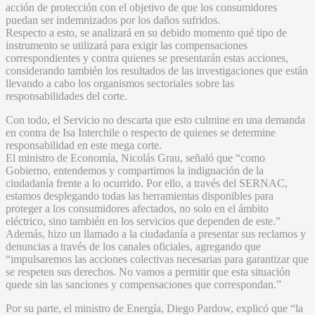
acción de protección con el objetivo de que los consumidores
puedan ser indemnizados por los daños sufridos.
Respecto a esto, se analizará en su debido momento qué tipo de
instrumento se utilizará para exigir las compensaciones
correspondientes y contra quienes se presentarán estas acciones,
considerando también los resultados de las investigaciones que están
llevando a cabo los organismos sectoriales sobre las
responsabilidades del corte.
Con todo, el Servicio no descarta que esto culmine en una demanda
en contra de Isa Interchile o respecto de quienes se determine
responsabilidad en este mega corte.
El ministro de Economía, Nicolás Grau, señaló que “como
Gobierno, entendemos y compartimos la indignación de la
ciudadanía frente a lo ocurrido. Por ello, a través del SERNAC,
estamos desplegando todas las herramientas disponibles para
proteger a los consumidores afectados, no solo en el ámbito
eléctrico, sino también en los servicios que dependen de este.”
Además, hizo un llamado a la ciudadanía a presentar sus reclamos y
denuncias a través de los canales oficiales, agregando que
“impulsaremos las acciones colectivas necesarias para garantizar que
se respeten sus derechos. No vamos a permitir que esta situación
quede sin las sanciones y compensaciones que correspondan.”
Por su parte, el ministro de Energía, Diego Pardow, explicó que “la