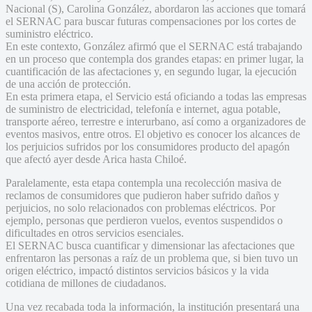
Nacional (S), Carolina González, abordaron las acciones que tomará
el SERNAC para buscar futuras compensaciones por los cortes de
suministro eléctrico.
En este contexto, González afirmó que el SERNAC está trabajando
en un proceso que contempla dos grandes etapas: en primer lugar, la
cuantificación de las afectaciones y, en segundo lugar, la ejecución
de una acción de protección.
En esta primera etapa, el Servicio está oficiando a todas las empresas
de suministro de electricidad, telefonía e internet, agua potable,
transporte aéreo, terrestre e interurbano, así como a organizadores de
eventos masivos, entre otros. El objetivo es conocer los alcances de
los perjuicios sufridos por los consumidores producto del apagón
que afectó ayer desde Arica hasta Chiloé.
Paralelamente, esta etapa contempla una recolección masiva de
reclamos de consumidores que pudieron haber sufrido daños y
perjuicios, no solo relacionados con problemas eléctricos. Por
ejemplo, personas que perdieron vuelos, eventos suspendidos o
dificultades en otros servicios esenciales.
El SERNAC busca cuantificar y dimensionar las afectaciones que
enfrentaron las personas a raíz de un problema que, si bien tuvo un
origen eléctrico, impactó distintos servicios básicos y la vida
cotidiana de millones de ciudadanos.
Una vez recabada toda la información, la institución presentará una