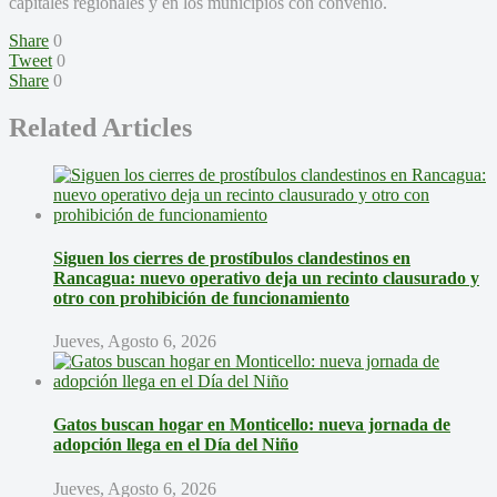
capitales regionales y en los municipios con convenio.
Share
0
Tweet
0
Share
0
Related Articles
Siguen los cierres de prostíbulos clandestinos en
Rancagua: nuevo operativo deja un recinto clausurado y
otro con prohibición de funcionamiento
Jueves, Agosto 6, 2026
Gatos buscan hogar en Monticello: nueva jornada de
adopción llega en el Día del Niño
Jueves, Agosto 6, 2026