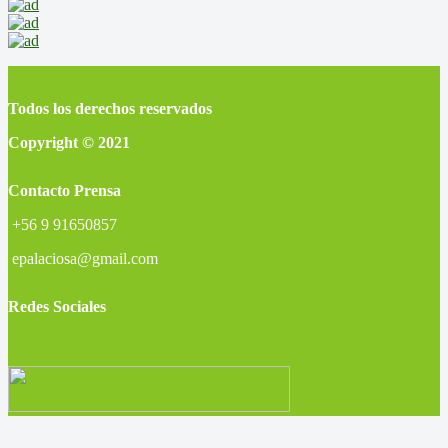
Todos los derechos reservados
Copyright © 2021
Contacto Prensa
+56 9 91650857
epalaciosa@gmail.com
Redes Sociales