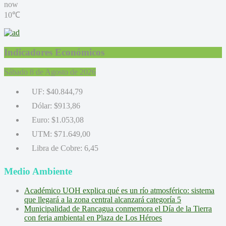
now
10℃
Indicadores Económicos
Sábado 8 de Agosto de 2026
UF:
$40.844,79
Dólar:
$913,86
Euro:
$1.053,08
UTM:
$71.649,00
Libra de Cobre:
6,45
Medio Ambiente
Académico UOH explica qué es un río atmosférico: sistema
que llegará a la zona central alcanzará categoría 5
Municipalidad de Rancagua conmemora el Día de la Tierra
con feria ambiental en Plaza de Los Héroes