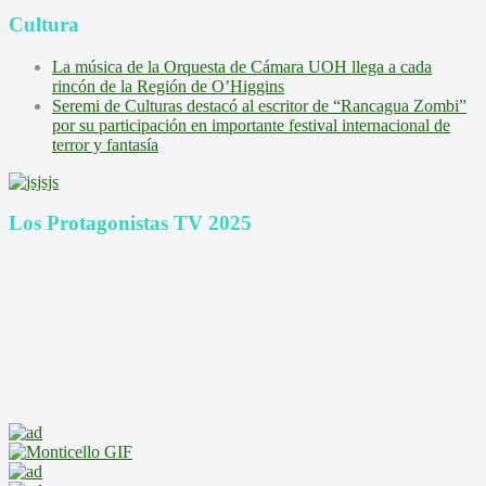
Cultura
La música de la Orquesta de Cámara UOH llega a cada
rincón de la Región de O’Higgins
Seremi de Culturas destacó al escritor de “Rancagua Zombi”
por su participación en importante festival internacional de
terror y fantasía
Los Protagonistas TV 2025