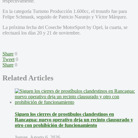
respectivamente.
En la categoría Turismo Producción 1.600cc, el trounfo fue para
Felipe Schmauk, seguido de Patricio Naranjo y Víctor Márquez.
La próxima fecha del Coseche MotorSport by Opel, la cuarta, se
efectuará los días 20 y 21 de noviembre.
Share
0
Tweet
0
Share
0
Related Articles
Siguen los cierres de prostíbulos clandestinos en
Rancagua: nuevo operativo deja un recinto clausurado y
otro con prohibición de funcionamiento
Jueves, Agosto 6, 2026