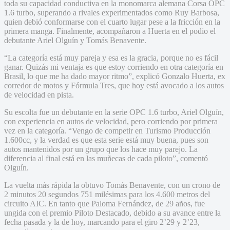
toda su capacidad conductiva en la monomarca alemana Corsa OPC
1.6 turbo, superando a rivales experimentados como Ruy Barbosa,
quien debió conformarse con el cuarto lugar pese a la fricción en la
primera manga. Finalmente, acompañaron a Huerta en el podio el
debutante Ariel Olguín y Tomás Benavente.
“La categoría está muy pareja y esa es la gracia, porque no es fácil
ganar. Quizás mi ventaja es que estoy corriendo en otra categoría en
Brasil, lo que me ha dado mayor ritmo”, explicó Gonzalo Huerta, ex
corredor de motos y Fórmula Tres, que hoy está avocado a los autos
de velocidad en pista.
Su escolta fue un debutante en la serie OPC 1.6 turbo, Ariel Olguín,
con experiencia en autos de velocidad, pero corriendo por primera
vez en la categoría. “Vengo de competir en Turismo Producción
1.600cc, y la verdad es que esta serie está muy buena, pues son
autos mantenidos por un grupo que los hace muy parejo. La
diferencia al final está en las muñecas de cada piloto”, comentó
Olguín.
La vuelta más rápida la obtuvo Tomás Benavente, con un crono de
2 minutos 20 segundos 751 milésimas para los 4.600 metros del
circuito AIC. En tanto que Paloma Fernández, de 29 años, fue
ungida con el premio Piloto Destacado, debido a su avance entre la
fecha pasada y la de hoy, marcando para el giro 2’29 y 2’23,