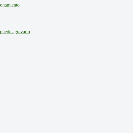
cionamiento
 puede agravarlo