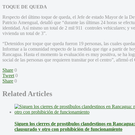
TOQUE DE QUEDA
Respecto del último toque de queda, el Jefe de estado Mayor de la D
Patricio Amengual, detalló que “durante las últimas 24 horas se efectu
identidad. Así mismo un total de 2 mil 911 controles vehiculares; y v
vivienda un total de 3”.
“Detenidos por toque que queda fueron 19 personas, las cuales quedar
Informar a la comunidad respecto de la medida que rige a partir de hoy 
Rancagua. Hasta el momento la evaluación es muy positiva, se ha logr
social de las personas que requieren transitar por el centro”, afirmó 
Share
0
Tweet
0
Share
0
Related Articles
Siguen los cierres de prostíbulos clandestinos en Rancagua
clausurado y otro con prohibición de funcionamiento