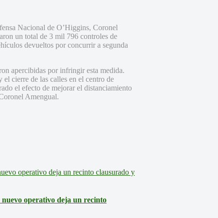
efensa Nacional de O’Higgins, Coronel
aron un total de 3 mil 796 controles de
ehículos devueltos por concurrir a segunda
on apercibidas por infringir esta medida.
el cierre de las calles en el centro de
ado el efecto de mejorar el distanciamiento
el Coronel Amengual.
: nuevo operativo deja un recinto