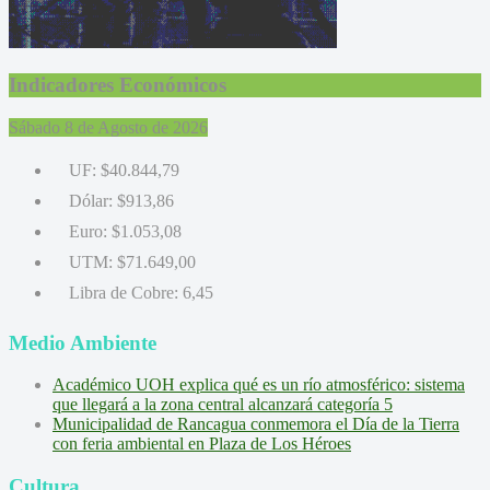
Indicadores Económicos
Sábado 8 de Agosto de 2026
UF:
$40.844,79
Dólar:
$913,86
Euro:
$1.053,08
UTM:
$71.649,00
Libra de Cobre:
6,45
Medio Ambiente
Académico UOH explica qué es un río atmosférico: sistema
que llegará a la zona central alcanzará categoría 5
Municipalidad de Rancagua conmemora el Día de la Tierra
con feria ambiental en Plaza de Los Héroes
Cultura