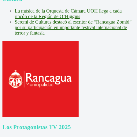
La música de la Orquesta de Cámara UOH llega a cada
rincón de la Región de O’Higgins
Seremi de Culturas destacó al escritor de “Rancagua Zombi”
por su participación en importante festival internacional de
terror y fantasía
Los Protagonistas TV 2025