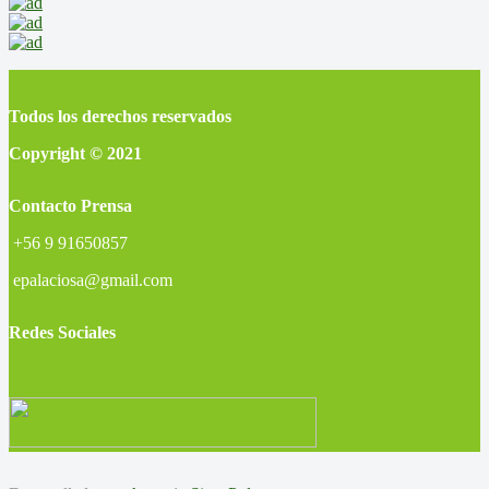
Todos los derechos reservados
Copyright © 2021
Contacto Prensa
+56 9 91650857
epalaciosa@gmail.com
Redes Sociales