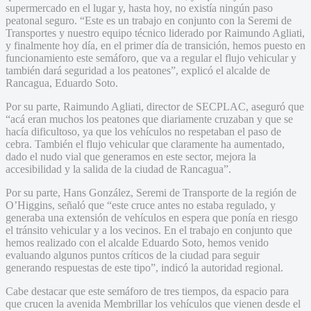
supermercado en el lugar y, hasta hoy, no existía ningún paso
peatonal seguro. “Este es un trabajo en conjunto con la Seremi de
Transportes y nuestro equipo técnico liderado por Raimundo Agliati,
y finalmente hoy día, en el primer día de transición, hemos puesto en
funcionamiento este semáforo, que va a regular el flujo vehicular y
también dará seguridad a los peatones”, explicó el alcalde de
Rancagua, Eduardo Soto.
Por su parte, Raimundo Agliati, director de SECPLAC, aseguró que
“acá eran muchos los peatones que diariamente cruzaban y que se
hacía dificultoso, ya que los vehículos no respetaban el paso de
cebra. También el flujo vehicular que claramente ha aumentado,
dado el nudo vial que generamos en este sector, mejora la
accesibilidad y la salida de la ciudad de Rancagua”.
Por su parte, Hans González, Seremi de Transporte de la región de
O’Higgins, señaló que “este cruce antes no estaba regulado, y
generaba una extensión de vehículos en espera que ponía en riesgo
el tránsito vehicular y a los vecinos. En el trabajo en conjunto que
hemos realizado con el alcalde Eduardo Soto, hemos venido
evaluando algunos puntos críticos de la ciudad para seguir
generando respuestas de este tipo”, indicó la autoridad regional.
Cabe destacar que este semáforo de tres tiempos, da espacio para
que crucen la avenida Membrillar los vehículos que vienen desde el