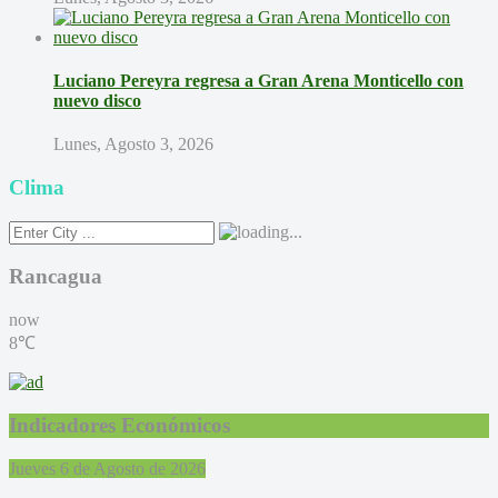
Luciano Pereyra regresa a Gran Arena Monticello con
nuevo disco
Lunes, Agosto 3, 2026
Clima
Rancagua
now
8℃
Indicadores Económicos
Jueves 6 de Agosto de 2026