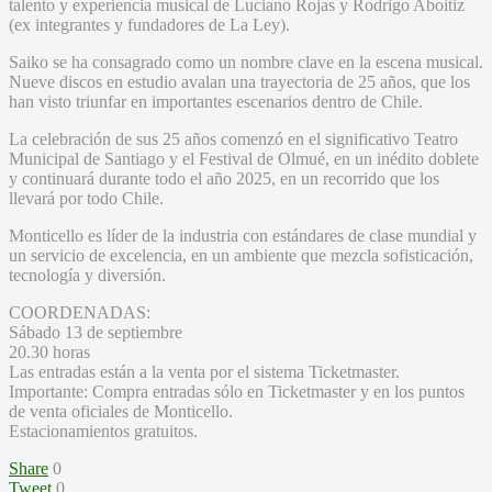
talento y experiencia musical de Luciano Rojas y Rodrigo Aboitiz
(ex integrantes y fundadores de La Ley).
Saiko se ha consagrado como un nombre clave en la escena musical.
Nueve discos en estudio avalan una trayectoria de 25 años, que los
han visto triunfar en importantes escenarios dentro de Chile.
La celebración de sus 25 años comenzó en el significativo Teatro
Municipal de Santiago y el Festival de Olmué, en un inédito doblete
y continuará durante todo el año 2025, en un recorrido que los
llevará por todo Chile.
Monticello es líder de la industria con estándares de clase mundial y
un servicio de excelencia, en un ambiente que mezcla sofisticación,
tecnología y diversión.
COORDENADAS:
Sábado 13 de septiembre
20.30 horas
Las entradas están a la venta por el sistema Ticketmaster.
Importante: Compra entradas sólo en Ticketmaster y en los puntos
de venta oficiales de Monticello.
Estacionamientos gratuitos.
Share
0
Tweet
0