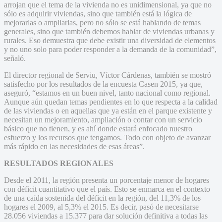
arrojan que el tema de la vivienda no es unidimensional, ya que no
sólo es adquirir viviendas, sino que también está la lógica de
mejorarlas o ampliarlas, pero no sólo se está hablando de temas
generales, sino que también debemos hablar de viviendas urbanas y
rurales. Eso demuestra que debe existir una diversidad de elementos
y no uno solo para poder responder a la demanda de la comunidad”,
señaló.
El director regional de Serviu, Víctor Cárdenas, también se mostró
satisfecho por los resultados de la encuesta Casen 2015, ya que,
aseguró, “estamos en un buen nivel, tanto nacional como regional.
Aunque aún quedan temas pendientes en lo que respecta a la calidad
de las viviendas o en aquellas que ya están en el parque existente y
necesitan un mejoramiento, ampliación o contar con un servicio
básico que no tienen, y es ahí donde estará enfocado nuestro
esfuerzo y los recursos que tengamos. Todo con objeto de avanzar
más rápido en las necesidades de esas áreas”.
RESULTADOS REGIONALES
Desde el 2011, la región presenta un porcentaje menor de hogares
con déficit cuantitativo que el país. Esto se enmarca en el contexto
de una caída sostenida del déficit en la región, del 11,3% de los
hogares el 2009, al 5,3% el 2015. Es decir, pasó de necesitarse
28.056 viviendas a 15.377 para dar solución definitiva a todas las