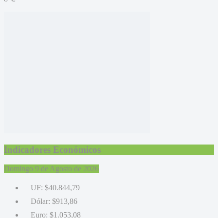
Indicadores Económicos
Domingo 9 de Agosto de 2026
UF:
$40.844,79
Dólar:
$913,86
Euro:
$1.053,08