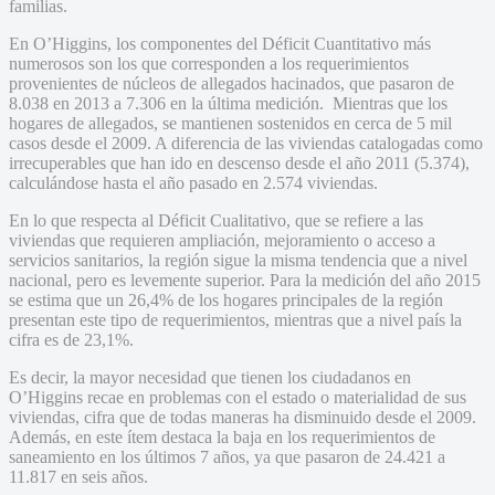
familias.
En O’Higgins, los componentes del Déficit Cuantitativo más
numerosos son los que corresponden a los requerimientos
provenientes de núcleos de allegados hacinados, que pasaron de
8.038 en 2013 a 7.306 en la última medición. Mientras que los
hogares de allegados, se mantienen sostenidos en cerca de 5 mil
casos desde el 2009. A diferencia de las viviendas catalogadas como
irrecuperables que han ido en descenso desde el año 2011 (5.374),
calculándose hasta el año pasado en 2.574 viviendas.
En lo que respecta al Déficit Cualitativo, que se refiere a las
viviendas que requieren ampliación, mejoramiento o acceso a
servicios sanitarios, la región sigue la misma tendencia que a nivel
nacional, pero es levemente superior. Para la medición del año 2015
se estima que un 26,4% de los hogares principales de la región
presentan este tipo de requerimientos, mientras que a nivel país la
cifra es de 23,1%.
Es decir, la mayor necesidad que tienen los ciudadanos en
O’Higgins recae en problemas con el estado o materialidad de sus
viviendas, cifra que de todas maneras ha disminuido desde el 2009.
Además, en este ítem destaca la baja en los requerimientos de
saneamiento en los últimos 7 años, ya que pasaron de 24.421 a
11.817 en seis años.