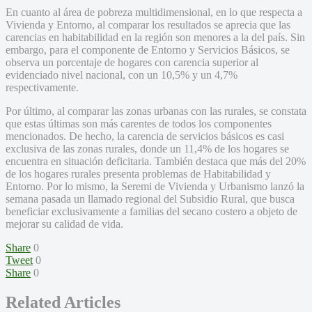
En cuanto al área de pobreza multidimensional, en lo que respecta a
Vivienda y Entorno, al comparar los resultados se aprecia que las
carencias en habitabilidad en la región son menores a la del país. Sin
embargo, para el componente de Entorno y Servicios Básicos, se
observa un porcentaje de hogares con carencia superior al
evidenciado nivel nacional, con un 10,5% y un 4,7%
respectivamente.
Por último, al comparar las zonas urbanas con las rurales, se constata
que estas últimas son más carentes de todos los componentes
mencionados. De hecho, la carencia de servicios básicos es casi
exclusiva de las zonas rurales, donde un 11,4% de los hogares se
encuentra en situación deficitaria. También destaca que más del 20%
de los hogares rurales presenta problemas de Habitabilidad y
Entorno. Por lo mismo, la Seremi de Vivienda y Urbanismo lanzó la
semana pasada un llamado regional del Subsidio Rural, que busca
beneficiar exclusivamente a familias del secano costero a objeto de
mejorar su calidad de vida.
Share
0
Tweet
0
Share
0
Related Articles