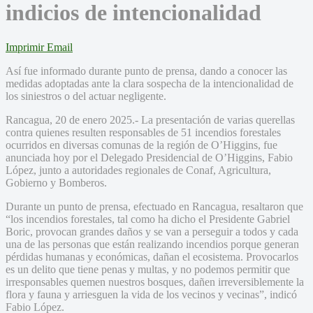
indicios de intencionalidad
Imprimir
Email
Así fue informado durante punto de prensa, dando a conocer las
medidas adoptadas ante la clara sospecha de la intencionalidad de
los siniestros o del actuar negligente.
Rancagua, 20 de enero 2025.- La presentación de varias querellas
contra quienes resulten responsables de 51 incendios forestales
ocurridos en diversas comunas de la región de O’Higgins, fue
anunciada hoy por el Delegado Presidencial de O’Higgins, Fabio
López, junto a autoridades regionales de Conaf, Agricultura,
Gobierno y Bomberos.
Durante un punto de prensa, efectuado en Rancagua, resaltaron que
“los incendios forestales, tal como ha dicho el Presidente Gabriel
Boric, provocan grandes daños y se van a perseguir a todos y cada
una de las personas que están realizando incendios porque generan
pérdidas humanas y económicas, dañan el ecosistema. Provocarlos
es un delito que tiene penas y multas, y no podemos permitir que
irresponsables quemen nuestros bosques, dañen irreversiblemente la
flora y fauna y arriesguen la vida de los vecinos y vecinas”, indicó
Fabio López.