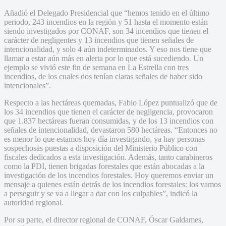
Añadió el Delegado Presidencial que “hemos tenido en el último
periodo, 243 incendios en la región y 51 hasta el momento están
siendo investigados por CONAF, son 34 incendios que tienen el
carácter de negligentes y 13 incendios que tienen señales de
intencionalidad, y solo 4 aún indeterminados. Y eso nos tiene que
llamar a estar aún más en alerta por lo que está sucediendo. Un
ejemplo se vivió este fin de semana en La Estrella con tres
incendios, de los cuales dos tenían claras señales de haber sido
intencionales”.
Respecto a las hectáreas quemadas, Fabio López puntualizó que de
los 34 incendios que tienen el carácter de negligencia, provocaron
que 1.837 hectáreas fueran consumidas, y de los 13 incendios con
señales de intencionalidad, devastaron 580 hectáreas. “Entonces no
es menor lo que estamos hoy día investigando, ya hay personas
sospechosas puestas a disposición del Ministerio Público con
fiscales dedicados a esta investigación. Además, tanto carabineros
como la PDI, tienen brigadas forestales que están abocadas a la
investigación de los incendios forestales. Hoy queremos enviar un
mensaje a quienes están detrás de los incendios forestales: los vamos
a perseguir y se va a llegar a dar con los culpables”, indicó la
autoridad regional.
Por su parte, el director regional de CONAF, Óscar Galdames,