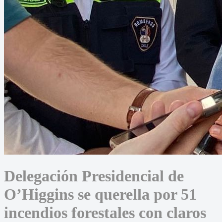
Delegación Presidencial de
O’Higgins se querella por 51
incendios forestales con claros