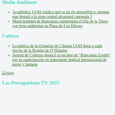
Medio Ambiente
Académico UOH explica qué es un río atmosférico: sistema
que llegará a la zona central alcanzará categoría 5
Municipalidad de Rancagua conmemora el Día de la Tierra
con feria ambiental en Plaza de Los Héroes
Cultura
La música de la Orquesta de Cámara UOH llega a cada
rincón de la Región de O’Higgins
Seremi de Culturas destacó al escritor de “Rancagua Zombi”
por su participación en importante festival internacional de
terror y fantasía
Los Protagonistas TV 2025