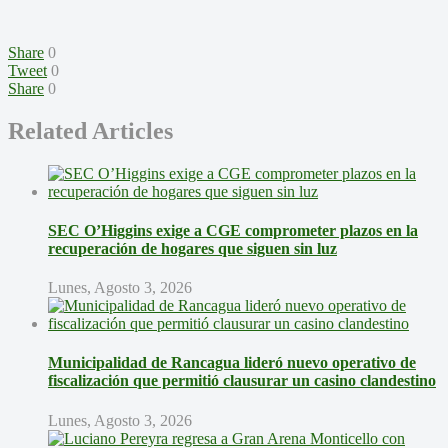
Share
0
Tweet
0
Share
0
Related Articles
SEC O’Higgins exige a CGE comprometer plazos en la
recuperación de hogares que siguen sin luz
Lunes, Agosto 3, 2026
Municipalidad de Rancagua lideró nuevo operativo de
fiscalización que permitió clausurar un casino clandestino
Lunes, Agosto 3, 2026